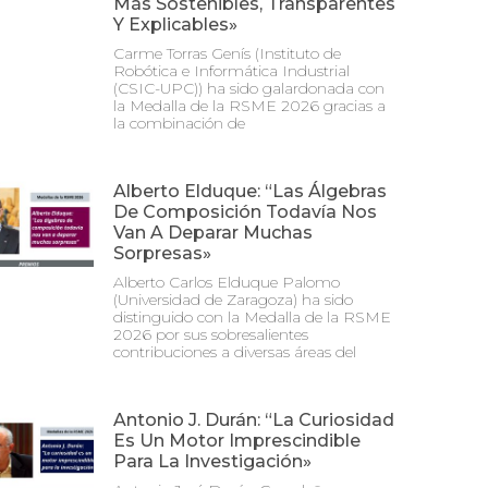
Más Sostenibles, Transparentes
Y Explicables»
Carme Torras Genís (Instituto de
Robótica e Informática Industrial
(CSIC-UPC)) ha sido galardonada con
la Medalla de la RSME 2026 gracias a
la combinación de
Alberto Elduque: “Las Álgebras
De Composición Todavía Nos
Van A Deparar Muchas
Sorpresas»
Alberto Carlos Elduque Palomo
(Universidad de Zaragoza) ha sido
distinguido con la Medalla de la RSME
2026 por sus sobresalientes
contribuciones a diversas áreas del
Antonio J. Durán: “La Curiosidad
Es Un Motor Imprescindible
Para La Investigación»