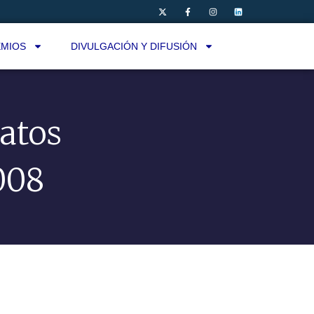
MIOS
DIVULGACIÓN Y DIFUSIÓN
latos
008