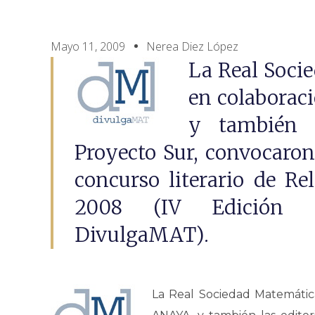
Mayo 11, 2009
Nerea Diez López
La Real Soci
en colaboraci
y también l
Proyecto Sur, convocaron
concurso literario de R
2008 (IV Edición de
DivulgaMAT).
La Real Sociedad Matemática