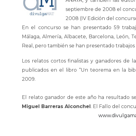
ANAYA, y también las editor
septiembre de 2008 el concu
2008 (IV Edición del concurso
En el concurso se han presentado 59 trabajo
Málaga, Almería, Albacete, Barcelona, León, T
Real, pero también se han presentado trabajos
Los relatos cortos finalistas y ganadores de l
publicados en el libro “Un teorema en la bib
2009.
El relato ganador de este año ha resultado s
Miguel Barreras Alconchel
. El Fallo del conc
www.divulgama