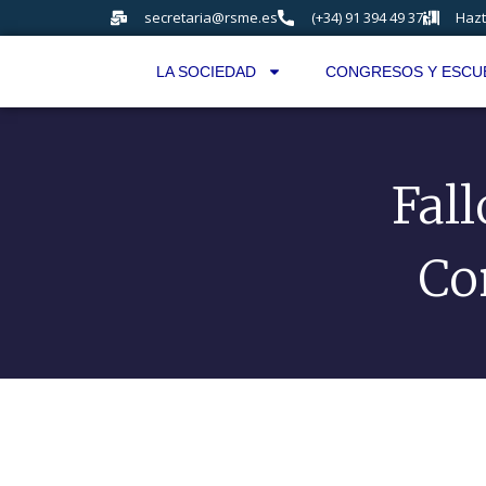
secretaria@rsme.es
(+34) 91 394 49 37
Hazt
LA SOCIEDAD
CONGRESOS Y ESCU
Fall
Co