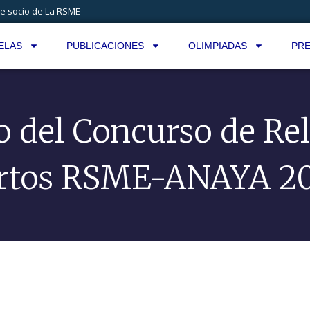
e socio de La RSME
ELAS
PUBLICACIONES
OLIMPIADAS
PRE
o del Concurso de Re
rtos RSME-ANAYA 2