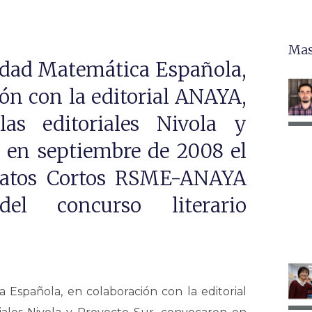
Mas
edad Matemática Española,
ón con la editorial ANAYA,
as editoriales Nivola y
 en septiembre de 2008 el
elatos Cortos RSME-ANAYA
l concurso literario
 Española, en colaboración con la editorial