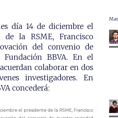
Mas
les día 14 de diciembre el
e de la RSME, Francisco
novación del convenio de
a Fundación BBVA. En el
acuerdan colaborar en dos
venes investigadores. En
BVA concederá:
diciembre el presidente de la RSME, Francisco