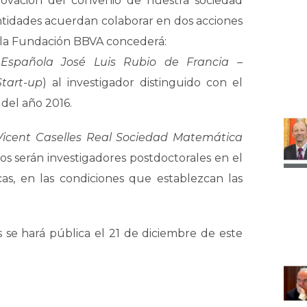
novación del convenio de nuestra sociedad
tidades acuerdan colaborar en dos acciones
o, la Fundación BBVA concederá:
Española José Luis Rubio de Francia –
Start-up
) al investigador distinguido con el
 del año 2016.
Vicent Caselles Real Sociedad Matemática
ios serán investigadores postdoctorales en el
s, en las condiciones que establezcan las
s se hará pública el 21 de diciembre de este