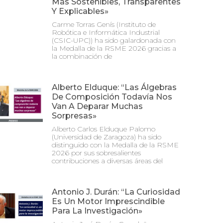
Más Sostenibles, Transparentes
Y Explicables»
Carme Torras Genís (Instituto de
Robótica e Informática Industrial
(CSIC-UPC)) ha sido galardonada con
la Medalla de la RSME 2026 gracias a
la combinación de
Alberto Elduque: “Las Álgebras
De Composición Todavía Nos
Van A Deparar Muchas
Sorpresas»
Alberto Carlos Elduque Palomo
(Universidad de Zaragoza) ha sido
distinguido con la Medalla de la RSME
2026 por sus sobresalientes
contribuciones a diversas áreas del
Antonio J. Durán: “La Curiosidad
Es Un Motor Imprescindible
Para La Investigación»