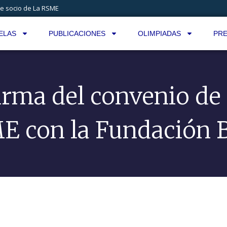
e socio de La RSME
ELAS
PUBLICACIONES
OLIMPIADAS
PRE
irma del convenio de 
E con la Fundación 