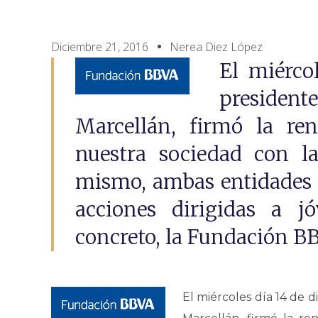
Diciembre 21, 2016
Nerea Diez López
El miérco
president
Marcellán, firmó la re
nuestra sociedad con l
mismo, ambas entidades 
acciones dirigidas a jó
concreto, la Fundación B
El miércoles día 14 de 