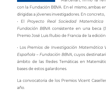
Marcellán, firmó la re
con la Fundación BBVA. En el mismo, ambas en
dirigidas a jóvenes investigadores. En concret
• El
Proyecto Real Sociedad Matemática 
Fundación BBVA
consistente en una beca (
Premio José Luis Rubio de Francia de la edición
• Los
Premios de Investigación Matemática 
Española – Fundación BBVA
, cuyos destinatar
ámbito de las Redes Temáticas en Matemática
bases de estos galardones.
La convocatoria de los Premios Vicent Caselle
año.