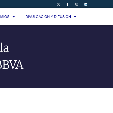
MIOS
DIVULGACIÓN Y DIFUSIÓN
la
BBVA