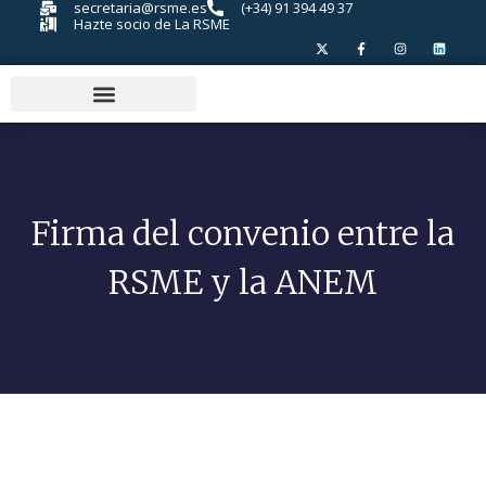
secretaria@rsme.es
(+34) 91 394 49 37
Hazte socio de La RSME
Firma del convenio entre la
RSME y la ANEM