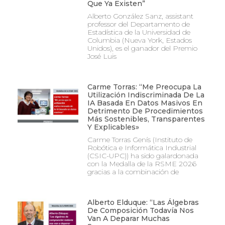
Que Ya Existen”
Alberto González Sanz, assistant
professor del Departamento de
Estadística de la Universidad de
Columbia (Nueva York, Estados
Unidos), es el ganador del Premio
José Luis
Carme Torras: “Me Preocupa La
Utilización Indiscriminada De La
IA Basada En Datos Masivos En
Detrimento De Procedimientos
Más Sostenibles, Transparentes
Y Explicables»
Carme Torras Genís (Instituto de
Robótica e Informática Industrial
(CSIC-UPC)) ha sido galardonada
con la Medalla de la RSME 2026
gracias a la combinación de
Alberto Elduque: “Las Álgebras
De Composición Todavía Nos
Van A Deparar Muchas