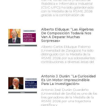
Robótica e Informática Industrial
(CSIC-UPC)) ha sido galardonada
con la Medalla de la RSME 2026
gracias a la combinación de
Alberto Elduque: “Las Álgebras
De Composición Todavía Nos
Van A Deparar Muchas
Sorpresas»
Alberto Carlos Elduque Palomo
(Universidad de Zaragoza) ha sido
distinguido con la Medalla de la
RSME 2026 por sus sobresalientes
contribuciones a diversas áreas del
Antonio J. Durán: “La Curiosidad
Es Un Motor Imprescindible
Para La Investigación»
Antonio José Durán Guardeño
(Universidad de Sevilla) es uno de los
tres ganadores de la Medalla de la
RSME 2026 por una trayectoria
científica y