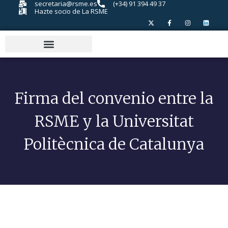
secretaria@rsme.es
(+34) 91 394 49 37
Hazte socio de La RSME
Firma del convenio entre la
RSME y la Universitat
Politècnica de Catalunya