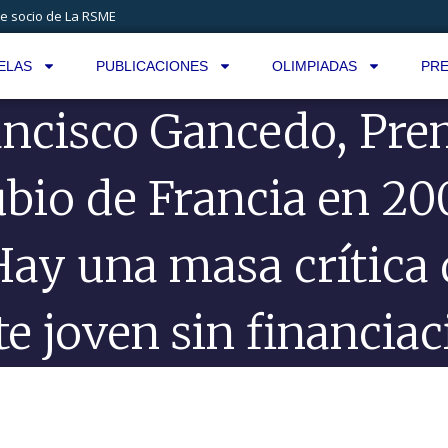
e socio de La RSME
ELAS
PUBLICACIONES
OLIMPIADAS
PRE
ancisco Gancedo, Pre
bio de Francia en 20
Hay una masa crítica 
te joven sin financiac