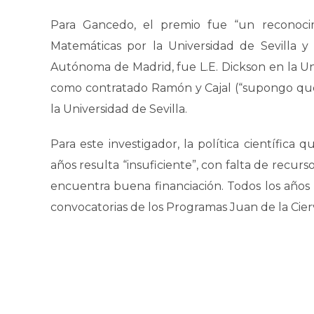
Para Gancedo, el premio fue “un reconoci
Matemáticas por la Universidad de Sevilla y
Autónoma de Madrid, fue L.E. Dickson en la Un
como contratado Ramón y Cajal (“supongo que i
la Universidad de Sevilla.
Para este investigador, la política científica
años resulta “insuficiente”, con falta de recur
encuentra buena financiación. Todos los años
convocatorias de los Programas Juan de la Cier