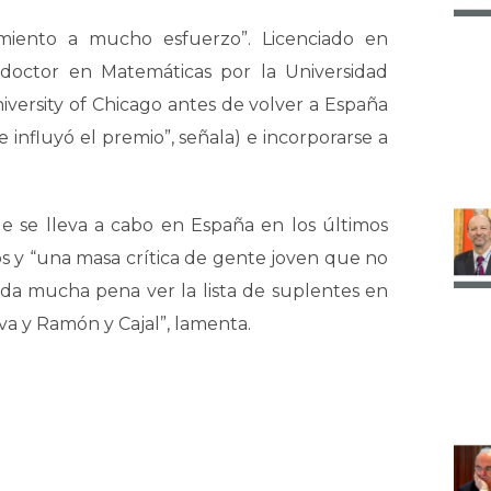
miento a mucho esfuerzo”. Licenciado en
 doctor en Matemáticas por la Universidad
iversity of Chicago antes de volver a España
nfluyó el premio”, señala) e incorporarse a
 que se lleva a cabo en España en los últimos
sos y “una masa crítica de gente joven que no
 da mucha pena ver la lista de suplentes en
va y Ramón y Cajal”, lamenta.