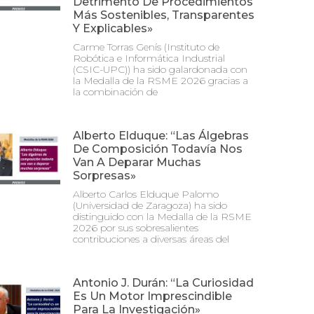
Detrimento De Procedimientos
Más Sostenibles, Transparentes
Y Explicables»
Carme Torras Genís (Instituto de
Robótica e Informática Industrial
(CSIC-UPC)) ha sido galardonada con
la Medalla de la RSME 2026 gracias a
la combinación de
Alberto Elduque: “Las Álgebras
De Composición Todavía Nos
Van A Deparar Muchas
Sorpresas»
Alberto Carlos Elduque Palomo
(Universidad de Zaragoza) ha sido
distinguido con la Medalla de la RSME
2026 por sus sobresalientes
contribuciones a diversas áreas del
Antonio J. Durán: “La Curiosidad
Es Un Motor Imprescindible
Para La Investigación»