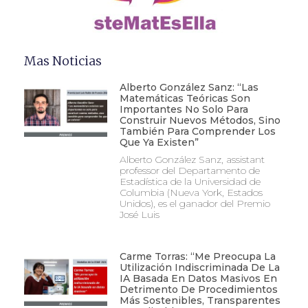
Mas Noticias
Alberto González Sanz: “Las
Matemáticas Teóricas Son
Importantes No Solo Para
Construir Nuevos Métodos, Sino
También Para Comprender Los
Que Ya Existen”
Alberto González Sanz, assistant
professor del Departamento de
Estadística de la Universidad de
Columbia (Nueva York, Estados
Unidos), es el ganador del Premio
José Luis
Carme Torras: “Me Preocupa La
Utilización Indiscriminada De La
IA Basada En Datos Masivos En
Detrimento De Procedimientos
Más Sostenibles, Transparentes