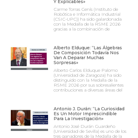
Y Explicables»
Carme Torras Genís (Instituto de
Robótica e Informática Industrial
(CSIC-UPC)) ha sido galardonada
con la Medalla de la RSME 2026
gracias a la combinación de
Alberto Elduque: “Las Álgebras
De Composición Todavía Nos
Van A Deparar Muchas
Sorpresas»
Alberto Carlos Elduque Palomo
(Universidad de Zaragoza) ha sido
distinguido con la Medalla de la
RSME 2026 por sus sobresalientes
contribuciones a diversas áreas del
Antonio J. Durán: “La Curiosidad
Es Un Motor Imprescindible
Para La Investigación»
Antonio José Durán Guardeño
(Universidad de Sevilla) es uno de los
tres ganadores de la Medalla de la