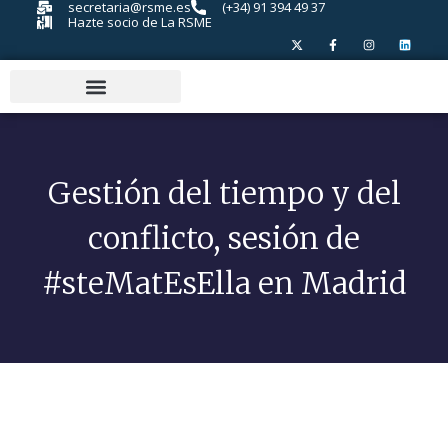
secretaria@rsme.es
(+34) 91 394 49 37
Hazte socio de La RSME
Gestión del tiempo y del
conflicto, sesión de
#steMatEsElla en Madrid