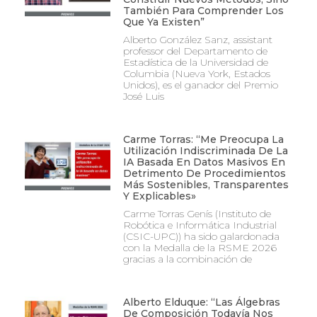
También Para Comprender Los
Que Ya Existen”
Alberto González Sanz, assistant
professor del Departamento de
Estadística de la Universidad de
Columbia (Nueva York, Estados
Unidos), es el ganador del Premio
José Luis
Carme Torras: “Me Preocupa La
Utilización Indiscriminada De La
IA Basada En Datos Masivos En
Detrimento De Procedimientos
Más Sostenibles, Transparentes
Y Explicables»
Carme Torras Genís (Instituto de
Robótica e Informática Industrial
(CSIC-UPC)) ha sido galardonada
con la Medalla de la RSME 2026
gracias a la combinación de
Alberto Elduque: “Las Álgebras
De Composición Todavía Nos