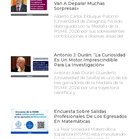
Van A Deparar Muchas
Sorpresas»
Alberto Carlos Elduque Palomo
(Universidad de Zaragoza) ha sido
distinguido con la Medalla de la
RSME 2026 por sus sobresalientes
contribuciones a diversas áreas del
Antonio J. Durán: “La Curiosidad
Es Un Motor Imprescindible
Para La Investigación»
Antonio José Durán Guardeño
(Universidad de Sevilla) es uno de los
tres ganadores de la Medalla de la
RSME 2026 por una trayectoria
científica y
Encuesta Sobre Salidas
Profesionales De Los Egresados
En Matemáticas
La Real Sociedad Matemática
Española (RSME) está impulsando