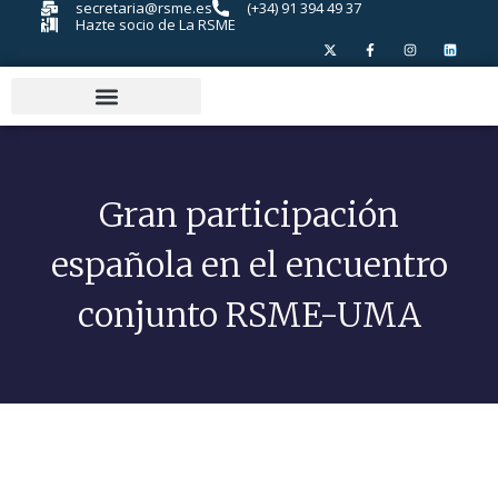
secretaria@rsme.es
(+34) 91 394 49 37
Hazte socio de La RSME
Gran participación
española en el encuentro
conjunto RSME-UMA