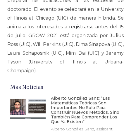
preparar las aplicaciones a las escuelas de
doctorado. El evento se celebrará en la University
of Ilinois at Chicago (UIC) de manera híbrida. Se
anima a los interesados a
registrarse
antes del 15
de julio. GROW 2021 está organizada por Julius
Ross (UIC), Will Perkins (UIC), Dima Sinapova (UIC),
Laura Schaposnik (UIC), Mimi Dai (UIC) y Jeremy
Tyson (University of Illinois at Urbana-
Champaign).
Mas Noticias
Alberto González Sanz: “Las
Matemáticas Teóricas Son
Importantes No Solo Para
Construir Nuevos Métodos, Sino
También Para Comprender Los
Que Ya Existen”
Alberto González Sanz, assistant