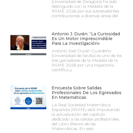
(Universidad de Zaragoza) ha sido
distinguido con la Medalla de la
RSME 2026 por sus sobresalientes
contribuciones a diversas áreas del
Antonio J. Durán: “La Curiosidad
Es Un Motor Imprescindible
Para La Investigación»
Antonio José Durán Guardeño
(Universidad de Sevilla) es uno de los
tres ganadores de la Medalla de la
RSME 2026 por una trayectoria
científica y
Encuesta Sobre Salidas
Profesionales De Los Egresados
En Matemáticas
La Real Sociedad Matemática
Española (RSME) está impulsando
la actualización del capítulo
dedicado a las salidas profesionales
del Libro Blanco de las
Matemáticas. En este