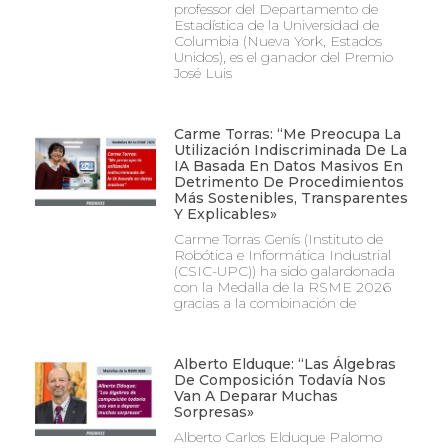
professor del Departamento de
Estadística de la Universidad de
Columbia (Nueva York, Estados
Unidos), es el ganador del Premio
José Luis
Carme Torras: “Me Preocupa La
Utilización Indiscriminada De La
IA Basada En Datos Masivos En
Detrimento De Procedimientos
Más Sostenibles, Transparentes
Y Explicables»
Carme Torras Genís (Instituto de
Robótica e Informática Industrial
(CSIC-UPC)) ha sido galardonada
con la Medalla de la RSME 2026
gracias a la combinación de
Alberto Elduque: “Las Álgebras
De Composición Todavía Nos
Van A Deparar Muchas
Sorpresas»
Alberto Carlos Elduque Palomo