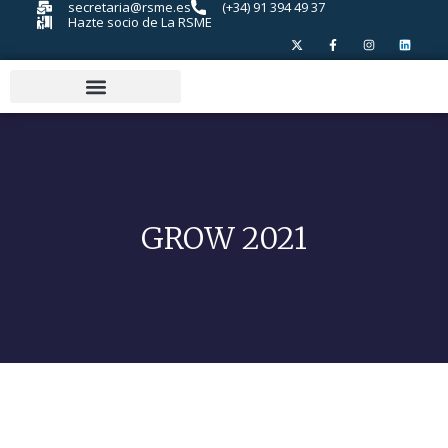
secretaria@rsme.es
(+34) 91 394 49 37
Hazte socio de La RSME
GROW 2021