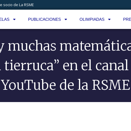
e socio de La RSME
ELAS
PUBLICACIONES
OLIMPIADAS
PRE
y muchas matemática
 tierruca” en el canal
YouTube de la RSME