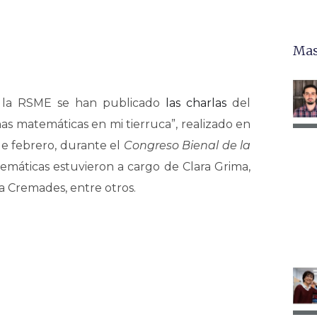
Mas
 la RSME se han publicado
las charlas
del
s matemáticas en mi tierruca”, realizado en
e febrero, durante el
Congreso Bienal de la
temáticas estuvieron a cargo de Clara Grima,
a Cremades, entre otros.