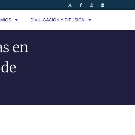
MIOS
DIVULGACIÓN Y DIFUSIÓN
s en
 de