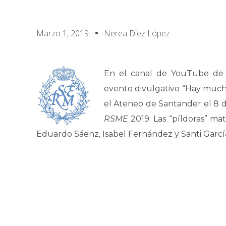
Marzo 1, 2019
Nerea Diez López
En el canal de YouTube de
evento divulgativo “Hay mucha
el Ateneo de Santander el 8 d
RSME
2019. Las “píldoras” ma
Eduardo Sáenz, Isabel Fernández y Santi Garcí