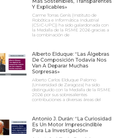
Más Sostenibles, Transparentes
Y Explicables»
Carme Torras Genís (Instituto de
Robótica e Informática Industrial
(CSIC-UPC)) ha sido galardonada con
la Medalla de la RSME 2026 gracias a
la combinación de
Alberto Elduque: “Las Álgebras
De Composición Todavía Nos
Van A Deparar Muchas
Sorpresas»
Alberto Carlos Elduque Palomo
(Universidad de Zaragoza) ha sido
distinguido con la Medalla de la RSME
2026 por sus sobresalientes
contribuciones a diversas áreas del
Antonio J. Durán: “La Curiosidad
Es Un Motor Imprescindible
Para La Investigación»