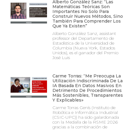
Alberto González Sanz: “Las
Matemáticas Teóricas Son
Importantes No Solo Para
Construir Nuevos Métodos, Sino
También Para Comprender Los
Que Ya Existen”
Alberto González Sanz, assistant
professor del Departamento de
Estadística de la Universidad de
Columbia (Nueva York, Estados
Unidos), es el ganador del Premio
José Luis
Carme Torras: “Me Preocupa La
Utilización Indiscriminada De La
IA Basada En Datos Masivos En
Detrimento De Procedimientos
Más Sostenibles, Transparentes
Y Explicables»
Carme Torras Genís (Instituto de
Robótica e Informática Industrial
(CSIC-UPC)) ha sido galardonada
con la Medalla de la RSME 2026
gracias a la combinación de