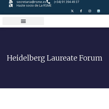
secretaria@rsme.es
(+34) 91 394 49 37
Hazte socio de La RSME
Heidelberg Laureate Forum