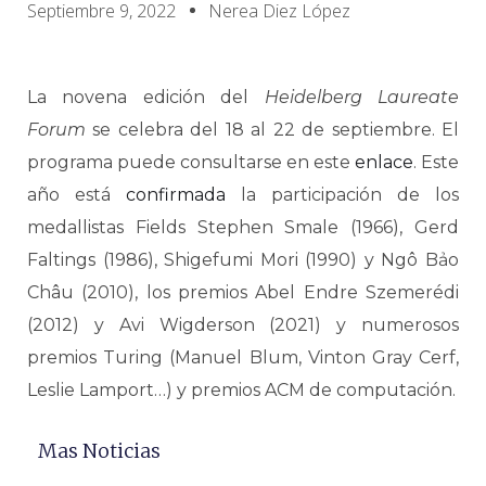
Septiembre 9, 2022
Nerea Diez López
La novena edición del
Heidelberg Laureate
Forum
se celebra del 18 al 22 de septiembre. El
programa puede consultarse en este
enlace
. Este
año está
confirmada
la participación de los
medallistas Fields Stephen Smale (1966), Gerd
Faltings (1986), Shigefumi Mori (1990) y Ngô Bảo
Châu (2010), los premios Abel Endre Szemerédi
(2012) y Avi Wigderson (2021) y numerosos
premios Turing (Manuel Blum, Vinton Gray Cerf,
Leslie Lamport…) y premios ACM de computación.
Mas Noticias