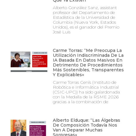
Alberto González Sanz, assistant
professor del Departamento de
Estadística de la Universidad de
Columbia (Nueva York, Estados
Unidos), es el ganador del Premio
José Luis
Carme Torras: “Me Preocupa La
Utilización Indiscriminada De La
IA Basada En Datos Masivos En
Detrimento De Procedimientos
Más Sostenibles, Transparentes
Y Explicables»
Carme Torras Genís (Instituto de
Robótica e Informática Industrial
(CSIC-UPC)) ha sido galardonada
con la Medalla de la RSME 2026
gracias a la combinación de
Alberto Elduque: “Las Álgebras
De Composición Todavía Nos
Van A Deparar Muchas
Sorpresas»