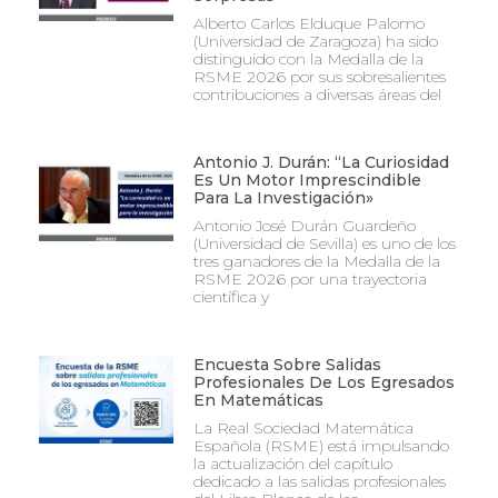
Alberto Carlos Elduque Palomo
(Universidad de Zaragoza) ha sido
distinguido con la Medalla de la
RSME 2026 por sus sobresalientes
contribuciones a diversas áreas del
Antonio J. Durán: “La Curiosidad
Es Un Motor Imprescindible
Para La Investigación»
Antonio José Durán Guardeño
(Universidad de Sevilla) es uno de los
tres ganadores de la Medalla de la
RSME 2026 por una trayectoria
científica y
Encuesta Sobre Salidas
Profesionales De Los Egresados
En Matemáticas
La Real Sociedad Matemática
Española (RSME) está impulsando
la actualización del capítulo
dedicado a las salidas profesionales