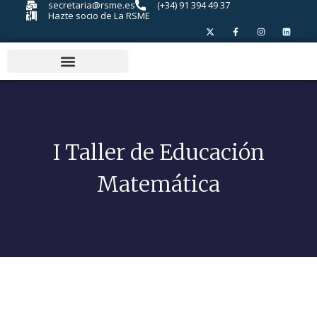
secretaria@rsme.es
(+34) 91 394 49 37
Hazte socio de La RSME
I Taller de Educación
Matemática