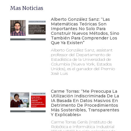
Mas Noticias
Alberto González Sanz: “Las
Matemáticas Teóricas Son
Importantes No Solo Para
Construir Nuevos Métodos, Sino
También Para Comprender Los
Que Ya Existen”
Alberto González Sanz, assistant
professor del Departamento de
Estadística de la Universidad de
Columbia (Nueva York, Estados
Unidos), es el ganador del Premio
José Luis
Carme Torras: “Me Preocupa La
Utilización Indiscriminada De La
IA Basada En Datos Masivos En
Detrimento De Procedimientos
Más Sostenibles, Transparentes
Y Explicables»
Carme Torras Genís (Instituto de
Robótica e Informática Industrial