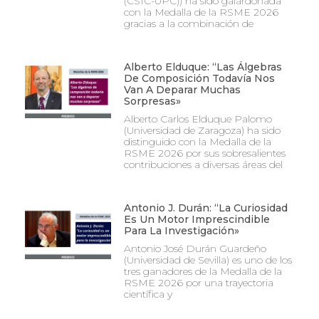
(CSIC-UPC)) ha sido galardonada
con la Medalla de la RSME 2026
gracias a la combinación de
Alberto Elduque: “Las Álgebras
De Composición Todavía Nos
Van A Deparar Muchas
Sorpresas»
Alberto Carlos Elduque Palomo
(Universidad de Zaragoza) ha sido
distinguido con la Medalla de la
RSME 2026 por sus sobresalientes
contribuciones a diversas áreas del
Antonio J. Durán: “La Curiosidad
Es Un Motor Imprescindible
Para La Investigación»
Antonio José Durán Guardeño
(Universidad de Sevilla) es uno de los
tres ganadores de la Medalla de la
RSME 2026 por una trayectoria
científica y