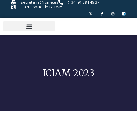
secretaria@rsme.es
(+34) 91 394 49 37
Hazte socio de La RSME
ICIAM 2023