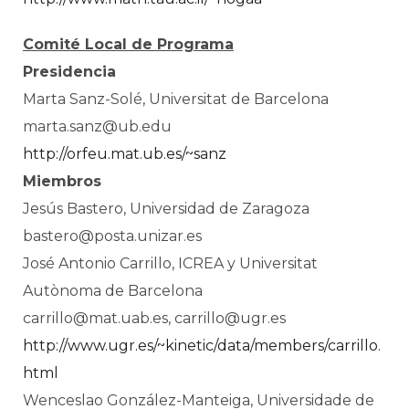
Comité Local de Programa
Presidencia
Marta Sanz-Solé, Universitat de Barcelona
marta.sanz@ub.edu
http://orfeu.mat.ub.es/~sanz
Miembros
Jesús Bastero, Universidad de Zaragoza
bastero@posta.unizar.es
José Antonio Carrillo, ICREA y Universitat
Autònoma de Barcelona
carrillo@mat.uab.es, carrillo@ugr.es
http://www.ugr.es/~kinetic/data/members/carrillo.
html
Wenceslao González-Manteiga, Universidade de