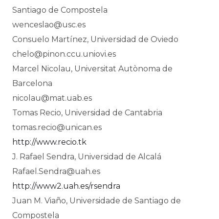
Santiago de Compostela
wenceslao@usc.es
Consuelo Martínez, Universidad de Oviedo
chelo@pinon.ccu.uniovi.es
Marcel Nicolau, Universitat Autònoma de
Barcelona
nicolau@mat.uab.es
Tomas Recio, Universidad de Cantabria
tomas.recio@unican.es
http://www.recio.tk
J. Rafael Sendra, Universidad de Alcalá
Rafael.Sendra@uah.es
http://www2.uah.es/rsendra
Juan M. Viaño, Universidade de Santiago de
Compostela