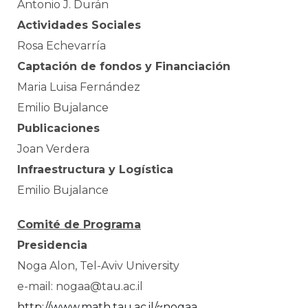
Antonio J. Durán
Actividades Sociales
Rosa Echevarría
Captación de fondos y Financiación
Maria Luisa Fernández
Emilio Bujalance
Publicaciones
Joan Verdera
Infraestructura y Logística
Emilio Bujalance
Comité de Programa
Presidencia
Noga Alon, Tel-Aviv University
e-mail: nogaa@tau.ac.il
http://www.math.tau.ac.il/~nogaa