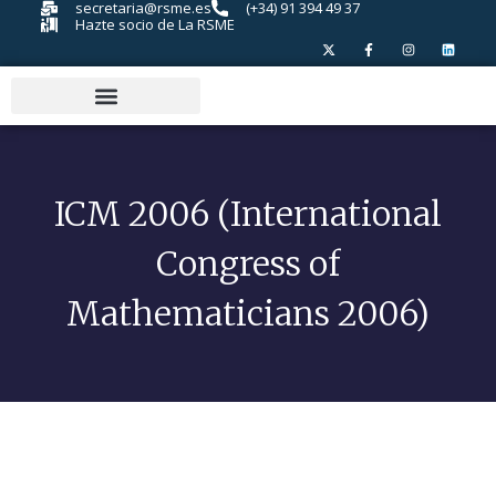
secretaria@rsme.es
(+34) 91 394 49 37
Hazte socio de La RSME
ICM 2006 (International
Congress of
Mathematicians 2006)