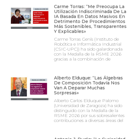
Carme Torras: “Me Preocupa La
Utilización Indiscriminada De La
IA Basada En Datos Masivos En
Detrimento De Procedimientos
Más Sostenibles, Transparentes
Y Explicables»
Carme Torras Genís (Instituto de
Robótica e Informática Industrial
(CSIC-UPC)) ha sido galardonada
con la Medalla de la RSME 2026
gracias a la combinación de
Alberto Elduque: “Las Álgebras
De Composición Todavía Nos
Van A Deparar Muchas
Sorpresas»
Alberto Carlos Elduque Palomo
(Universidad de Zaragoza) ha sido
distinguido con la Medalla de la
RSME 2026 por sus sobresalientes
contribuciones a diversas áreas del