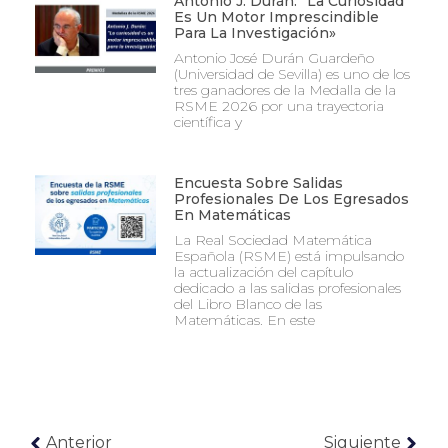
Antonio J. Durán: “La Curiosidad
Es Un Motor Imprescindible
Para La Investigación»
Antonio José Durán Guardeño
(Universidad de Sevilla) es uno de los
tres ganadores de la Medalla de la
RSME 2026 por una trayectoria
científica y
Encuesta Sobre Salidas
Profesionales De Los Egresados
En Matemáticas
La Real Sociedad Matemática
Española (RSME) está impulsando
la actualización del capítulo
dedicado a las salidas profesionales
del Libro Blanco de las
Matemáticas. En este
Anterior
Siguiente