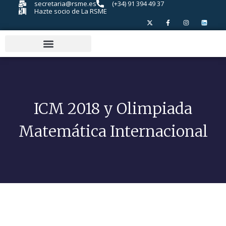
secretaria@rsme.es
(+34) 91 394 49 37
Hazte socio de La RSME
ICM 2018 y Olimpiada
Matemática Internacional