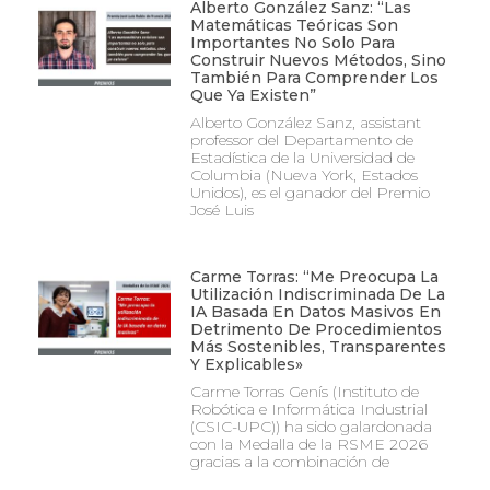
Alberto González Sanz: “Las
Matemáticas Teóricas Son
Importantes No Solo Para
Construir Nuevos Métodos, Sino
También Para Comprender Los
Que Ya Existen”
Alberto González Sanz, assistant
professor del Departamento de
Estadística de la Universidad de
Columbia (Nueva York, Estados
Unidos), es el ganador del Premio
José Luis
Carme Torras: “Me Preocupa La
Utilización Indiscriminada De La
IA Basada En Datos Masivos En
Detrimento De Procedimientos
Más Sostenibles, Transparentes
Y Explicables»
Carme Torras Genís (Instituto de
Robótica e Informática Industrial
(CSIC-UPC)) ha sido galardonada
con la Medalla de la RSME 2026
gracias a la combinación de