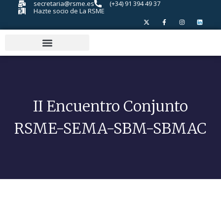
secretaria@rsme.es
(+34) 91 394 49 37
Hazte socio de La RSME
II Encuentro Conjunto
RSME-SEMA-SBM-SBMAC