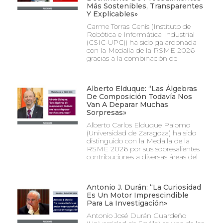
Más Sostenibles, Transparentes
Y Explicables»
Carme Torras Genís (Instituto de
Robótica e Informática Industrial
(CSIC-UPC)) ha sido galardonada
con la Medalla de la RSME 2026
gracias a la combinación de
Alberto Elduque: “Las Álgebras
De Composición Todavía Nos
Van A Deparar Muchas
Sorpresas»
Alberto Carlos Elduque Palomo
(Universidad de Zaragoza) ha sido
distinguido con la Medalla de la
RSME 2026 por sus sobresalientes
contribuciones a diversas áreas del
Antonio J. Durán: “La Curiosidad
Es Un Motor Imprescindible
Para La Investigación»
Antonio José Durán Guardeño