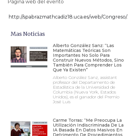
Página web del evento
http://spabrazmathcadiz18.uca.es/web/Congreso/
.
Mas Noticias
Alberto González Sanz: “Las
Matemáticas Teóricas Son
Importantes No Solo Para
Construir Nuevos Métodos, Sino
También Para Comprender Los
Que Ya Existen”
Alberto González Sanz, assistant
professor del Departamento de
Estadística de la Universidad de
Columbia (Nueva York, Estados
Unidos), es el ganador del Premio
José Luis
Carme Torras: “Me Preocupa La
Utilización Indiscriminada De La
IA Basada En Datos Masivos En
Detrimento De Procedimientos