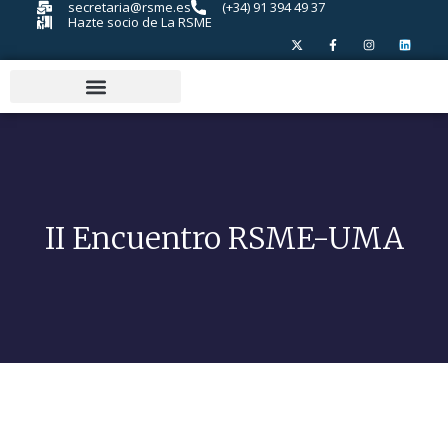
secretaria@rsme.es
(+34) 91 394 49 37
Hazte socio de La RSME
II Encuentro RSME-UMA