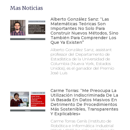
Mas Noticias
Alberto González Sanz: “Las
Matemáticas Teóricas Son
Importantes No Solo Para
Construir Nuevos Métodos, Sino
También Para Comprender Los
Que Ya Existen”
Alberto González Sanz, assistant
professor del Departamento de
Estadística de la Universidad de
Columbia (Nueva York, Estados
Unidos), es el ganador del Premio
José Luis
Carme Torras: “Me Preocupa La
Utilización Indiscriminada De La
IA Basada En Datos Masivos En
Detrimento De Procedimientos
Más Sostenibles, Transparentes
Y Explicables»
Carme Torras Genís (Instituto de
Robótica e Informática Industrial