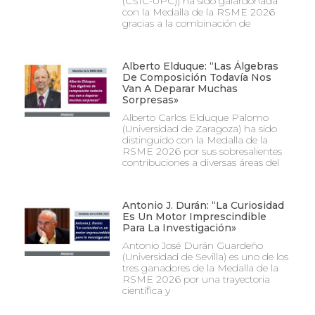
(CSIC-UPC)) ha sido galardonada
con la Medalla de la RSME 2026
gracias a la combinación de
Alberto Elduque: “Las Álgebras
De Composición Todavía Nos
Van A Deparar Muchas
Sorpresas»
Alberto Carlos Elduque Palomo
(Universidad de Zaragoza) ha sido
distinguido con la Medalla de la
RSME 2026 por sus sobresalientes
contribuciones a diversas áreas del
Antonio J. Durán: “La Curiosidad
Es Un Motor Imprescindible
Para La Investigación»
Antonio José Durán Guardeño
(Universidad de Sevilla) es uno de los
tres ganadores de la Medalla de la
RSME 2026 por una trayectoria
científica y