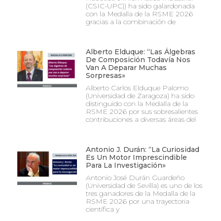
(CSIC-UPC)) ha sido galardonada
con la Medalla de la RSME 2026
gracias a la combinación de
Alberto Elduque: “Las Álgebras
De Composición Todavía Nos
Van A Deparar Muchas
Sorpresas»
Alberto Carlos Elduque Palomo
(Universidad de Zaragoza) ha sido
distinguido con la Medalla de la
RSME 2026 por sus sobresalientes
contribuciones a diversas áreas del
Antonio J. Durán: “La Curiosidad
Es Un Motor Imprescindible
Para La Investigación»
Antonio José Durán Guardeño
(Universidad de Sevilla) es uno de los
tres ganadores de la Medalla de la
RSME 2026 por una trayectoria
científica y