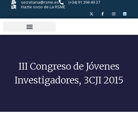
secretaria@rsme.es
(+34) 91 394 49 37
Hazte socio de La RSME
III Congreso de Jóvenes
Investigadores, 3CJI 2015