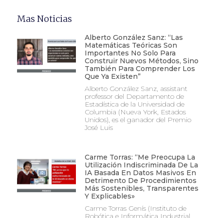
Mas Noticias
Alberto González Sanz: “Las
Matemáticas Teóricas Son
Importantes No Solo Para
Construir Nuevos Métodos, Sino
También Para Comprender Los
Que Ya Existen”
Alberto González Sanz, assistant
professor del Departamento de
Estadística de la Universidad de
Columbia (Nueva York, Estados
Unidos), es el ganador del Premio
José Luis
Carme Torras: “Me Preocupa La
Utilización Indiscriminada De La
IA Basada En Datos Masivos En
Detrimento De Procedimientos
Más Sostenibles, Transparentes
Y Explicables»
Carme Torras Genís (Instituto de
Robótica e Informática Industrial