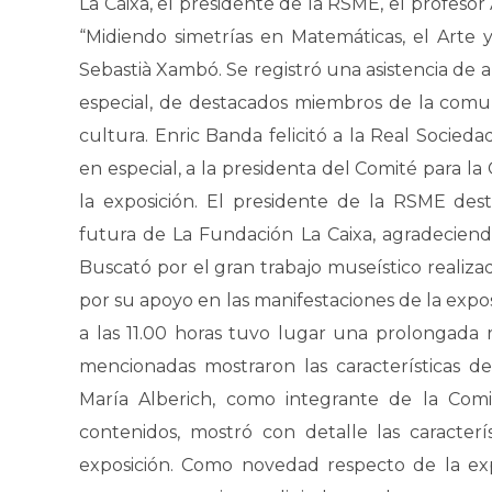
La Caixa, el presidente de la RSME, el profeso
“Midiendo simetrías en Matemáticas, el Arte y 
Sebastià Xambó. Se registró una asistencia de 
especial, de destacados miembros de la comu
cultura. Enric Banda felicitó a la Real Socied
en especial, a la presidenta del Comité para la
la exposición. El presidente de la RSME des
futura de La Fundación La Caixa, agradeciend
Buscató por el gran trabajo museístico realiza
por su apoyo en las manifestaciones de la expo
a las 11.00 horas tuvo lugar una prolongada 
mencionadas mostraron las características d
María Alberich, como integrante de la Comi
contenidos, mostró con detalle las caracter
exposición. Como novedad respecto de la ex