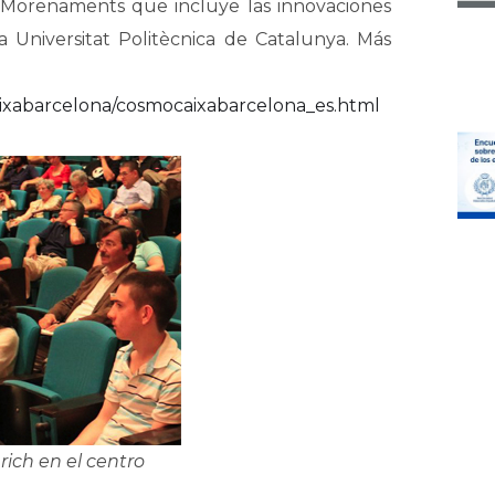
a Morenaments que incluye las innovaciones
 Universitat Politècnica de Catalunya. Más
caixabarcelona/cosmocaixabarcelona_es.html
rich en el centro