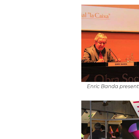
Enric Banda present