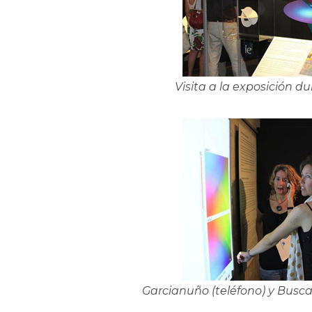
Visita a la exposición d
Garcianuño (teléfono) y Buscat