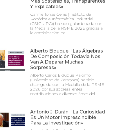
Más Sostenibles, Transparentes
Y Explicables»
Carme Torras Genís (Instituto de
Robótica e Informática Industrial
(CSIC-UPC)) ha sido galardonada con
la Medalla de la RSME 2026 gracias a
la combinación de
Alberto Elduque: “Las Álgebras
De Composición Todavía Nos
Van A Deparar Muchas
Sorpresas»
Alberto Carlos Elduque Palomo
(Universidad de Zaragoza) ha sido
distinguido con la Medalla de la RSME
2026 por sus sobresalientes
contribuciones a diversas áreas del
Antonio J. Durán: “La Curiosidad
Es Un Motor Imprescindible
Para La Investigación»