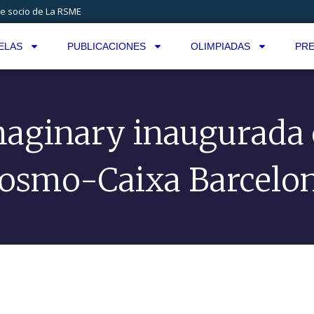
e socio de La RSME
ELAS
PUBLICACIONES
OLIMPIADAS
PRE
aginary inaugurada
osmo-Caixa Barcelo