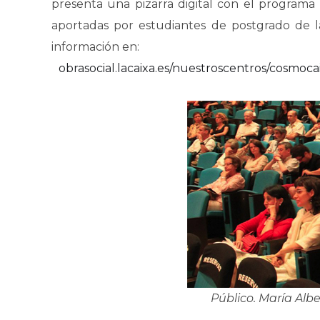
presenta una pizarra digital con el program
aportadas por estudiantes de postgrado de la
información en:
obrasocial.lacaixa.es/nuestroscentros/cosmo
Público. María Albe