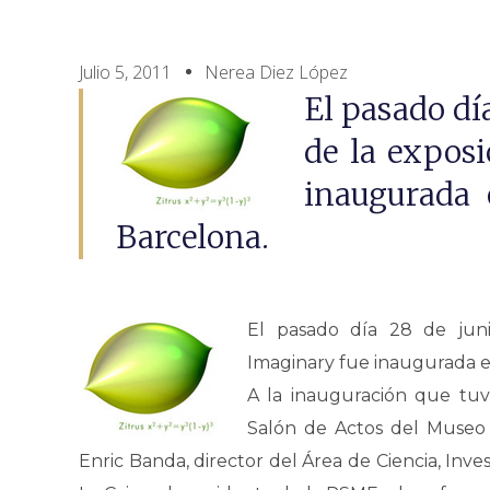
Julio 5, 2011
Nerea Diez López
El pasado día
de la expos
inaugurada
Barcelona.
El pasado día 28 de junio
Imaginary fue inaugurada 
A la inauguración que tuv
Salón de Actos del Museo 
Enric Banda, director del Área de Ciencia, In