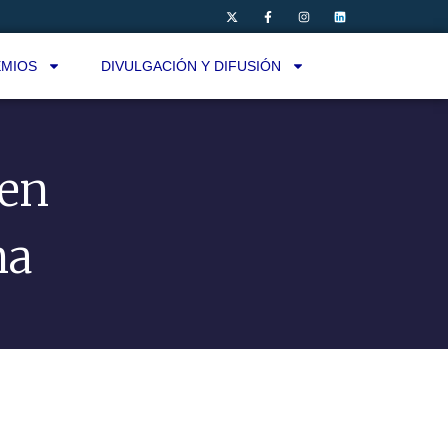
MIOS
DIVULGACIÓN Y DIFUSIÓN
 en
na