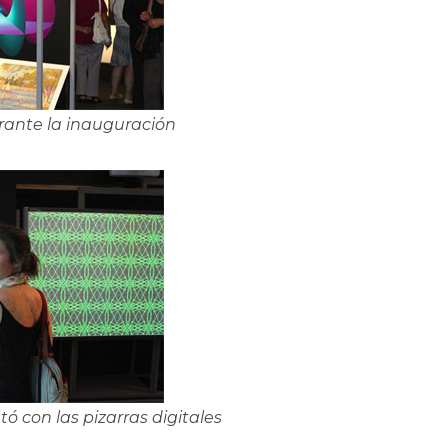
urante la inauguración
ó con las pizarras digitales