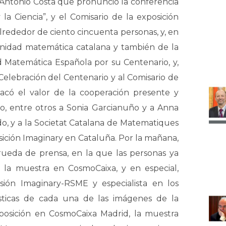
r Antonio Costa que pronunció la conferencia
la Ciencia”, y el Comisario de la exposición
alrededor de ciento cincuenta personas, y, en
nidad matemática catalana y también de la
ad Matemática Española por su Centenario, y,
 Celebración del Centenario y al Comisario de
tacó el valor de la cooperación presente y
o, entre otros a Sonia Garcianuño y a Anna
do, y a la Societat Catalana de Matematiques
sición Imaginary en Cataluña. Por la mañana,
rueda de prensa, en la que las personas ya
e la muestra en CosmoCaixa, y en especial,
sión Imaginary-RSME y especialista en los
ísticas de cada una de las imágenes de la
posición en CosmoCaixa Madrid, la muestra