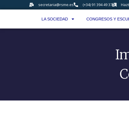
secretaria@rsme.es
(+34) 91 394 49 37
Hazt
LA SOCIEDAD
CONGRESOS Y ESCU
Im
C