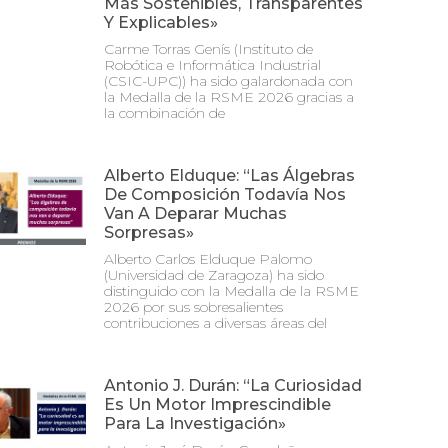
Más Sostenibles, Transparentes
Y Explicables»
Carme Torras Genís (Instituto de
Robótica e Informática Industrial
(CSIC-UPC)) ha sido galardonada con
la Medalla de la RSME 2026 gracias a
la combinación de
Alberto Elduque: “Las Álgebras
De Composición Todavía Nos
Van A Deparar Muchas
Sorpresas»
Alberto Carlos Elduque Palomo
(Universidad de Zaragoza) ha sido
distinguido con la Medalla de la RSME
2026 por sus sobresalientes
contribuciones a diversas áreas del
Antonio J. Durán: “La Curiosidad
Es Un Motor Imprescindible
Para La Investigación»