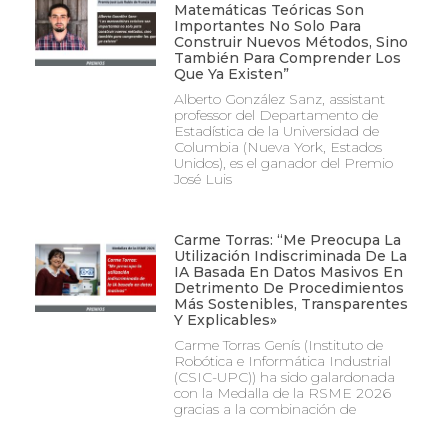
Matemáticas Teóricas Son
Importantes No Solo Para
Construir Nuevos Métodos, Sino
También Para Comprender Los
Que Ya Existen”
Alberto González Sanz, assistant
professor del Departamento de
Estadística de la Universidad de
Columbia (Nueva York, Estados
Unidos), es el ganador del Premio
José Luis
Carme Torras: “Me Preocupa La
Utilización Indiscriminada De La
IA Basada En Datos Masivos En
Detrimento De Procedimientos
Más Sostenibles, Transparentes
Y Explicables»
Carme Torras Genís (Instituto de
Robótica e Informática Industrial
(CSIC-UPC)) ha sido galardonada
con la Medalla de la RSME 2026
gracias a la combinación de