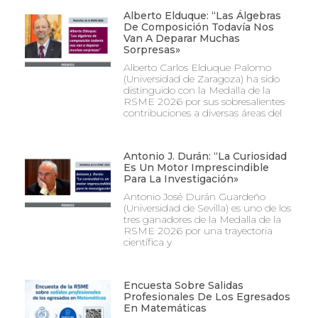
Alberto Elduque: “Las Álgebras
De Composición Todavía Nos
Van A Deparar Muchas
Sorpresas»
Alberto Carlos Elduque Palomo
(Universidad de Zaragoza) ha sido
distinguido con la Medalla de la
RSME 2026 por sus sobresalientes
contribuciones a diversas áreas del
Antonio J. Durán: “La Curiosidad
Es Un Motor Imprescindible
Para La Investigación»
Antonio José Durán Guardeño
(Universidad de Sevilla) es uno de los
tres ganadores de la Medalla de la
RSME 2026 por una trayectoria
científica y
Encuesta Sobre Salidas
Profesionales De Los Egresados
En Matemáticas