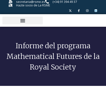
secretaria@rsme.es
(+34) 91 394 49 37
Hazte socio de La RSME
Informe del programa
Mathematical Futures de la
Royal Society