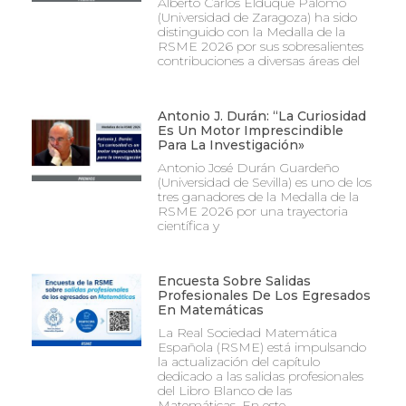
Alberto Carlos Elduque Palomo
(Universidad de Zaragoza) ha sido
distinguido con la Medalla de la
RSME 2026 por sus sobresalientes
contribuciones a diversas áreas del
Antonio J. Durán: “La Curiosidad
Es Un Motor Imprescindible
Para La Investigación»
Antonio José Durán Guardeño
(Universidad de Sevilla) es uno de los
tres ganadores de la Medalla de la
RSME 2026 por una trayectoria
científica y
Encuesta Sobre Salidas
Profesionales De Los Egresados
En Matemáticas
La Real Sociedad Matemática
Española (RSME) está impulsando
la actualización del capítulo
dedicado a las salidas profesionales
del Libro Blanco de las
Matemáticas. En este