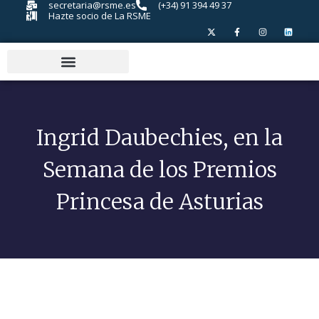
secretaria@rsme.es
(+34) 91 394 49 37
Hazte socio de La RSME
Ingrid Daubechies, en la
Semana de los Premios
Princesa de Asturias