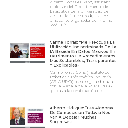
Alberto González Sanz, assistant
professor del Departamento de
Estadística de la Universidad de
Columbia (Nueva York, Estados
Unidos), es el ganador del Premio
José Luis
Carme Torras: “Me Preocupa La
Utilización Indiscriminada De La
IA Basada En Datos Masivos En
Detrimento De Procedimientos
Más Sostenibles, Transparentes
Y Explicables»
Carme Torras Genís (Instituto de
Robótica e Informática Industrial
(CSIC-UPC)) ha sido galardonada
con la Medalla de la RSME 2026
gracias a la combinación de
Alberto Elduque: “Las Álgebras
De Composición Todavía Nos
Van A Deparar Muchas
Sorpresas»