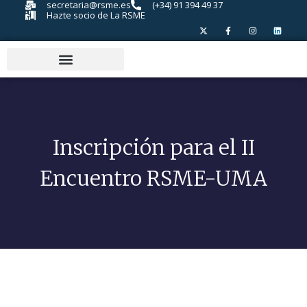
secretaria@rsme.es
(+34) 91 394 49 37
Hazte socio de La RSME
Inscripción para el II
Encuentro RSME-UMA