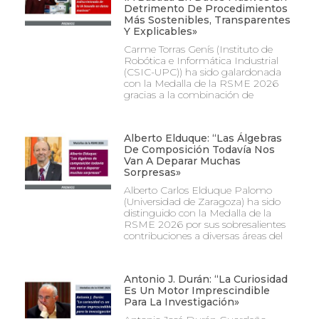
Detrimento De Procedimientos
Más Sostenibles, Transparentes
Y Explicables»
Carme Torras Genís (Instituto de
Robótica e Informática Industrial
(CSIC-UPC)) ha sido galardonada
con la Medalla de la RSME 2026
gracias a la combinación de
Alberto Elduque: “Las Álgebras
De Composición Todavía Nos
Van A Deparar Muchas
Sorpresas»
Alberto Carlos Elduque Palomo
(Universidad de Zaragoza) ha sido
distinguido con la Medalla de la
RSME 2026 por sus sobresalientes
contribuciones a diversas áreas del
Antonio J. Durán: “La Curiosidad
Es Un Motor Imprescindible
Para La Investigación»