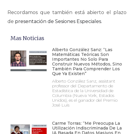
Recordamos que también está abierto el plazo
de
presentación de Sesiones Especiales
.
Mas Noticias
Alberto González Sanz: “Las
Matemáticas Teóricas Son
Importantes No Solo Para
Construir Nuevos Métodos, Sino
También Para Comprender Los
Que Ya Existen”
Alberto González Sanz, assistant
professor del Departamento de
Estadística de la Universidad de
Columbia (Nueva York, Estados
Unidos), es el ganador del Premio
José Luis
Carme Torras: “Me Preocupa La
Utilización Indiscriminada De La
IA Basada En Datos Masivos En