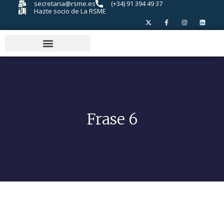
secretaria@rsme.es
(+34) 91 394 49 37
Hazte socio de La RSME
Frase 6