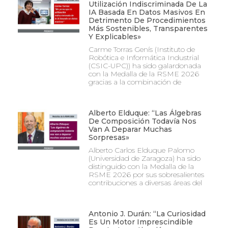
Utilización Indiscriminada De La
IA Basada En Datos Masivos En
Detrimento De Procedimientos
Más Sostenibles, Transparentes
Y Explicables»
Carme Torras Genís (Instituto de
Robótica e Informática Industrial
(CSIC-UPC)) ha sido galardonada
con la Medalla de la RSME 2026
gracias a la combinación de
Alberto Elduque: “Las Álgebras
De Composición Todavía Nos
Van A Deparar Muchas
Sorpresas»
Alberto Carlos Elduque Palomo
(Universidad de Zaragoza) ha sido
distinguido con la Medalla de la
RSME 2026 por sus sobresalientes
contribuciones a diversas áreas del
Antonio J. Durán: “La Curiosidad
Es Un Motor Imprescindible