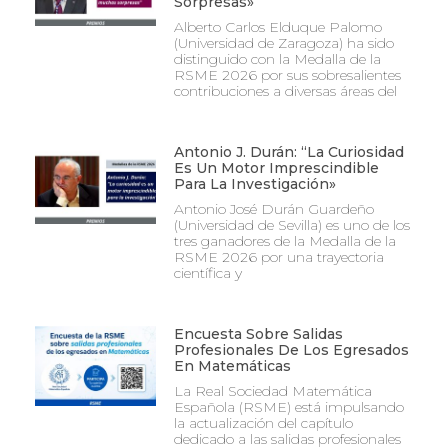
Sorpresas»
Alberto Carlos Elduque Palomo
(Universidad de Zaragoza) ha sido
distinguido con la Medalla de la
RSME 2026 por sus sobresalientes
contribuciones a diversas áreas del
Antonio J. Durán: “La Curiosidad
Es Un Motor Imprescindible
Para La Investigación»
Antonio José Durán Guardeño
(Universidad de Sevilla) es uno de los
tres ganadores de la Medalla de la
RSME 2026 por una trayectoria
científica y
Encuesta Sobre Salidas
Profesionales De Los Egresados
En Matemáticas
La Real Sociedad Matemática
Española (RSME) está impulsando
la actualización del capítulo
dedicado a las salidas profesionales