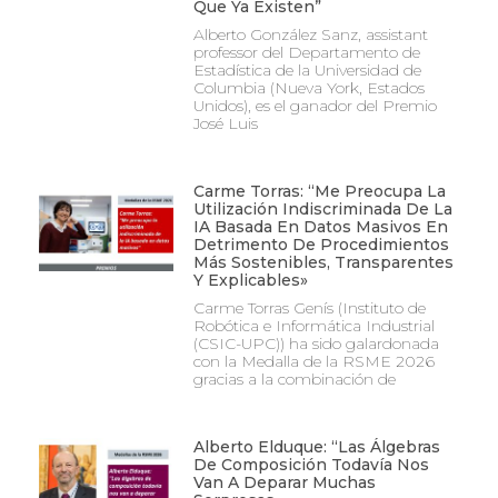
Que Ya Existen”
Alberto González Sanz, assistant
professor del Departamento de
Estadística de la Universidad de
Columbia (Nueva York, Estados
Unidos), es el ganador del Premio
José Luis
Carme Torras: “Me Preocupa La
Utilización Indiscriminada De La
IA Basada En Datos Masivos En
Detrimento De Procedimientos
Más Sostenibles, Transparentes
Y Explicables»
Carme Torras Genís (Instituto de
Robótica e Informática Industrial
(CSIC-UPC)) ha sido galardonada
con la Medalla de la RSME 2026
gracias a la combinación de
Alberto Elduque: “Las Álgebras
De Composición Todavía Nos
Van A Deparar Muchas