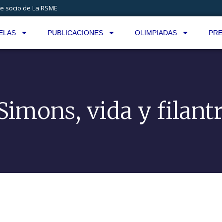
e socio de La RSME
ELAS
PUBLICACIONES
OLIMPIADAS
PRE
Simons, vida y filant