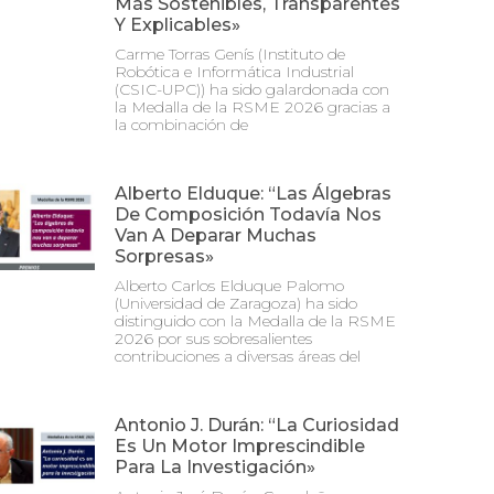
Más Sostenibles, Transparentes
Y Explicables»
Carme Torras Genís (Instituto de
Robótica e Informática Industrial
(CSIC-UPC)) ha sido galardonada con
la Medalla de la RSME 2026 gracias a
la combinación de
Alberto Elduque: “Las Álgebras
De Composición Todavía Nos
Van A Deparar Muchas
Sorpresas»
Alberto Carlos Elduque Palomo
(Universidad de Zaragoza) ha sido
distinguido con la Medalla de la RSME
2026 por sus sobresalientes
contribuciones a diversas áreas del
Antonio J. Durán: “La Curiosidad
Es Un Motor Imprescindible
Para La Investigación»