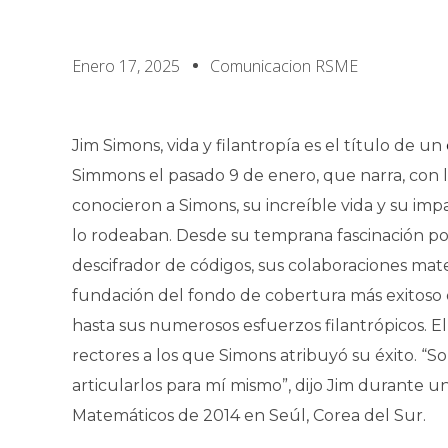
Enero 17, 2025
Comunicacion RSME
Jim Simons, vida y filantropía es el título de un
Simmons el pasado 9 de enero, que narra, con l
conocieron a Simons, su increíble vida y su imp
lo rodeaban. Desde su temprana fascinación po
descifrador de códigos, sus colaboraciones mat
fundación del fondo de cobertura más exitoso d
hasta sus numerosos esfuerzos filantrópicos. El 
rectores a los que Simons atribuyó su éxito. “So
articularlos para mí mismo”, dijo Jim durante u
Matemáticos de 2014 en Seúl, Corea del Sur.