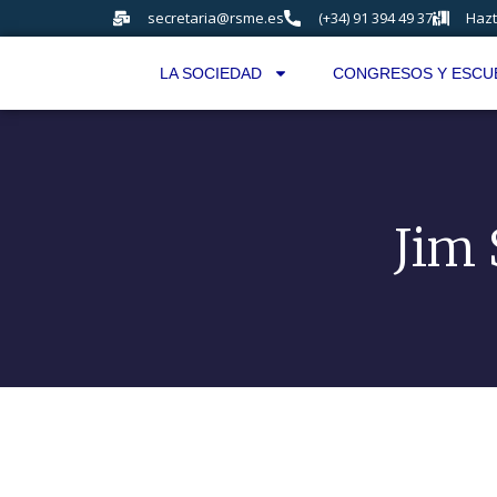
secretaria@rsme.es
(+34) 91 394 49 37
Hazt
LA SOCIEDAD
CONGRESOS Y ESCU
Jim 