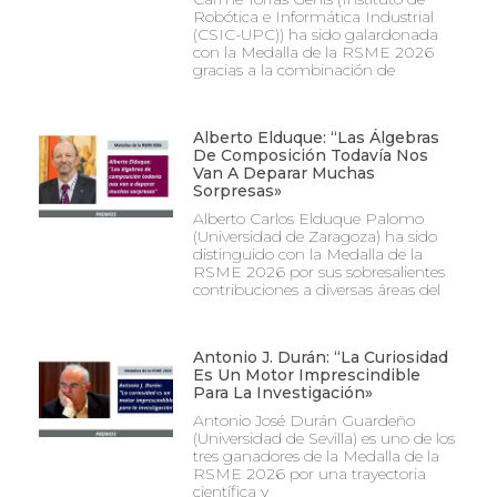
Robótica e Informática Industrial
(CSIC-UPC)) ha sido galardonada
con la Medalla de la RSME 2026
gracias a la combinación de
Alberto Elduque: “Las Álgebras
De Composición Todavía Nos
Van A Deparar Muchas
Sorpresas»
Alberto Carlos Elduque Palomo
(Universidad de Zaragoza) ha sido
distinguido con la Medalla de la
RSME 2026 por sus sobresalientes
contribuciones a diversas áreas del
Antonio J. Durán: “La Curiosidad
Es Un Motor Imprescindible
Para La Investigación»
Antonio José Durán Guardeño
(Universidad de Sevilla) es uno de los
tres ganadores de la Medalla de la
RSME 2026 por una trayectoria
científica y