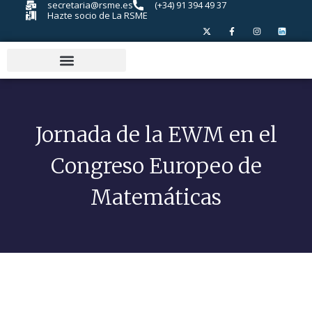
secretaria@rsme.es
(+34) 91 394 49 37
Hazte socio de La RSME
Jornada de la EWM en el
Congreso Europeo de
Matemáticas