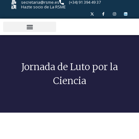
secretaria@rsme.es
(+34) 91 394 49 37
Hazte socio de La RSME
Jornada de Luto por la
Ciencia