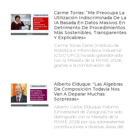
Carme Torras: “Me Preocupa La
Utilización Indiscriminada De La
IA Basada En Datos Masivos En
Detrimento De Procedimientos
Más Sostenibles, Transparentes
Y Explicables»
Carme Torras Genís (Instituto de
Robótica e Informática Industrial
(CSIC-UPC)) ha sido galardonada
con la Medalla de la RSME 2026
gracias a la combinación de
Alberto Elduque: “Las Álgebras
De Composición Todavía Nos
Van A Deparar Muchas
Sorpresas»
Alberto Carlos Elduque Palomo
(Universidad de Zaragoza) ha sido
distinguido con la Medalla de la
RSME 2026 por sus sobresalientes
contribuciones a diversas áreas del