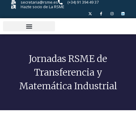
secretaria@rsme.es
(+34) 91 394 49 37
Hazte socio de La RSME
Jornadas RSME de
Transferencia y
Matemática Industrial