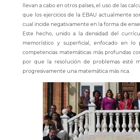
llevan a cabo en otros países, el uso de las calc
que los ejercicios de la EBAU actualmente son
cual incide negativamente en la forma de ense
Este hecho, unido a la densidad del curríc
memorístico y superficial, enfocado en lo 
competencias matemáticas más profundas como e
por que la resolución de problemas esté m
progresivamente una matemática más rica.