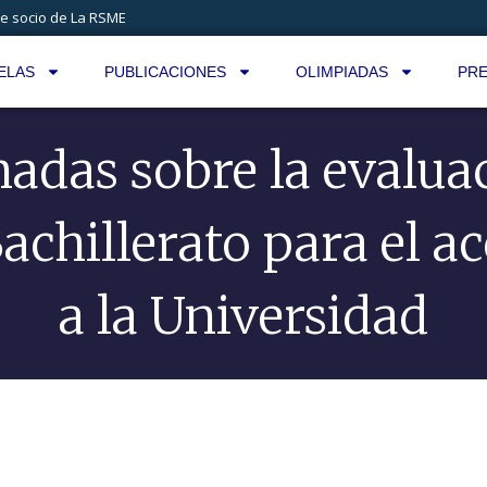
e socio de La RSME
ELAS
PUBLICACIONES
OLIMPIADAS
PRE
nadas sobre la evalua
achillerato para el a
a la Universidad