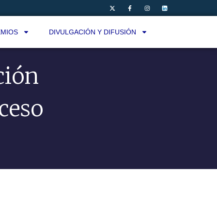
MIOS
DIVULGACIÓN Y DIFUSIÓN
ción
cceso