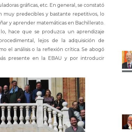
uladoras gráficas, etc. En general, se constató
 muy predecibles y bastante repetitivos, lo
ñar y aprender matemáticas en Bachillerato.
ulo, hace que se produzca un aprendizaje
procedimental, lejos de la adquisición de
l análisis o la reflexión crítica. Se abogó
ás presente en la EBAU y por introducir