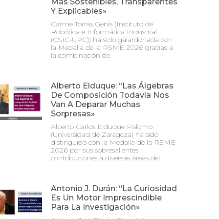
Más Sostenibles, Transparentes
Y Explicables»
Carme Torras Genís (Instituto de
Robótica e Informática Industrial
(CSIC-UPC)) ha sido galardonada con
la Medalla de la RSME 2026 gracias a
la combinación de
Alberto Elduque: “Las Álgebras
De Composición Todavía Nos
Van A Deparar Muchas
Sorpresas»
Alberto Carlos Elduque Palomo
(Universidad de Zaragoza) ha sido
distinguido con la Medalla de la RSME
2026 por sus sobresalientes
contribuciones a diversas áreas del
Antonio J. Durán: “La Curiosidad
Es Un Motor Imprescindible
Para La Investigación»