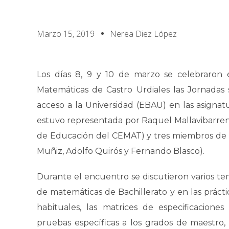
Marzo 15, 2019
Nerea Diez López
Los días 8, 9 y 10 de marzo se celebraron 
Matemáticas de Castro Urdiales las Jornadas 
acceso a la Universidad (EBAU) en las asignat
estuvo representada por Raquel Mallavibarren
de Educación del CEMAT) y tres miembros de l
Muñiz, Adolfo Quirós y Fernando Blasco).
Durante el encuentro se discutieron varios tem
de matemáticas de Bachillerato y en las práctic
habituales, las matrices de especificaciones 
pruebas específicas a los grados de maestro