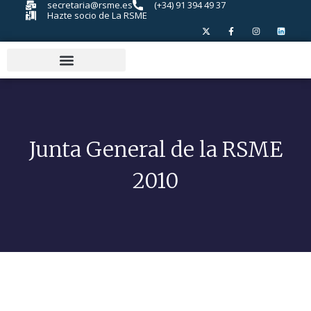
secretaria@rsme.es
(+34) 91 394 49 37
Hazte socio de La RSME
Junta General de la RSME
2010