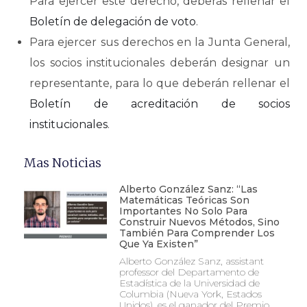
Para ejercer este derecho, deberás rellenar el
Boletín de delegación de voto
.
Para ejercer sus derechos en la Junta General,
los socios institucionales deberán designar un
representante, para lo que deberán rellenar el
Boletín de acreditación de socios
institucionales
.
Mas Noticias
Alberto González Sanz: “Las
Matemáticas Teóricas Son
Importantes No Solo Para
Construir Nuevos Métodos, Sino
También Para Comprender Los
Que Ya Existen”
Alberto González Sanz, assistant
professor del Departamento de
Estadística de la Universidad de
Columbia (Nueva York, Estados
Unidos), es el ganador del Premio