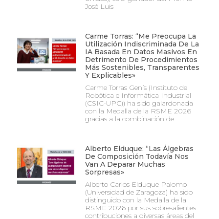
José Luis
Carme Torras: “Me Preocupa La
Utilización Indiscriminada De La
IA Basada En Datos Masivos En
Detrimento De Procedimientos
Más Sostenibles, Transparentes
Y Explicables»
Carme Torras Genís (Instituto de
Robótica e Informática Industrial
(CSIC-UPC)) ha sido galardonada
con la Medalla de la RSME 2026
gracias a la combinación de
Alberto Elduque: “Las Álgebras
De Composición Todavía Nos
Van A Deparar Muchas
Sorpresas»
Alberto Carlos Elduque Palomo
(Universidad de Zaragoza) ha sido
distinguido con la Medalla de la
RSME 2026 por sus sobresalientes
contribuciones a diversas áreas del