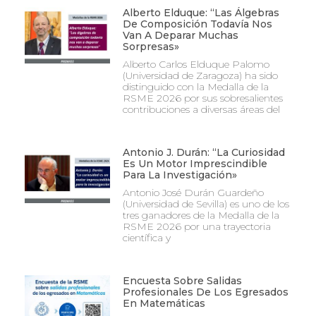
Alberto Elduque: “Las Álgebras
De Composición Todavía Nos
Van A Deparar Muchas
Sorpresas»
Alberto Carlos Elduque Palomo
(Universidad de Zaragoza) ha sido
distinguido con la Medalla de la
RSME 2026 por sus sobresalientes
contribuciones a diversas áreas del
Antonio J. Durán: “La Curiosidad
Es Un Motor Imprescindible
Para La Investigación»
Antonio José Durán Guardeño
(Universidad de Sevilla) es uno de los
tres ganadores de la Medalla de la
RSME 2026 por una trayectoria
científica y
Encuesta Sobre Salidas
Profesionales De Los Egresados
En Matemáticas