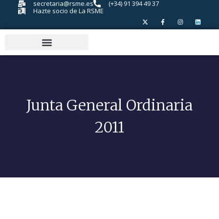
secretaria@rsme.es
(+34) 91 394 49 37
Hazte socio de La RSME
Junta General Ordinaria
2011