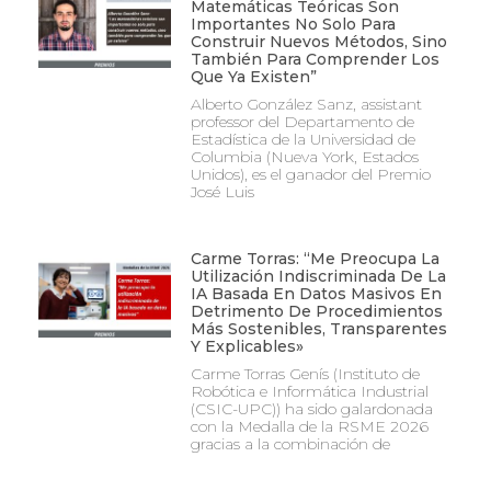
Matemáticas Teóricas Son
Importantes No Solo Para
Construir Nuevos Métodos, Sino
También Para Comprender Los
Que Ya Existen”
Alberto González Sanz, assistant
professor del Departamento de
Estadística de la Universidad de
Columbia (Nueva York, Estados
Unidos), es el ganador del Premio
José Luis
Carme Torras: “Me Preocupa La
Utilización Indiscriminada De La
IA Basada En Datos Masivos En
Detrimento De Procedimientos
Más Sostenibles, Transparentes
Y Explicables»
Carme Torras Genís (Instituto de
Robótica e Informática Industrial
(CSIC-UPC)) ha sido galardonada
con la Medalla de la RSME 2026
gracias a la combinación de