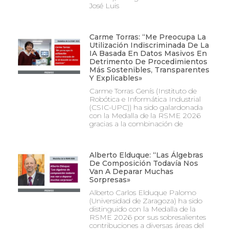
José Luis
Carme Torras: “Me Preocupa La
Utilización Indiscriminada De La
IA Basada En Datos Masivos En
Detrimento De Procedimientos
Más Sostenibles, Transparentes
Y Explicables»
Carme Torras Genís (Instituto de
Robótica e Informática Industrial
(CSIC-UPC)) ha sido galardonada
con la Medalla de la RSME 2026
gracias a la combinación de
Alberto Elduque: “Las Álgebras
De Composición Todavía Nos
Van A Deparar Muchas
Sorpresas»
Alberto Carlos Elduque Palomo
(Universidad de Zaragoza) ha sido
distinguido con la Medalla de la
RSME 2026 por sus sobresalientes
contribuciones a diversas áreas del