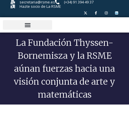
secretaria@rsme.es
(+34) 91 394 49 37
Hazte socio de La RSME
La Fundación Thyssen-
Bornemisza y la RSME
aúnan fuerzas hacia una
visión conjunta de arte y
matemáticas