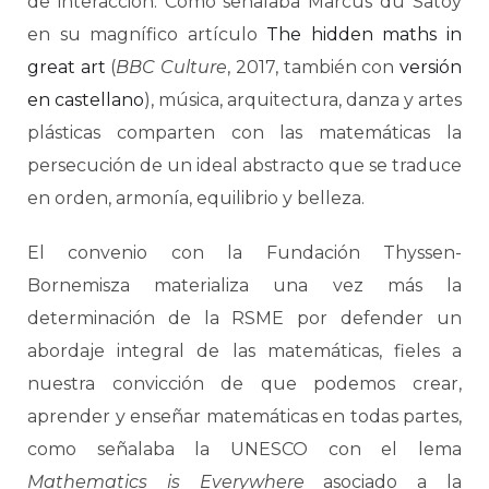
de interacción. Como señalaba Marcus du Satoy
en su magnífico artículo
The hidden maths in
great art
(
BBC Culture
, 2017, también con
versión
en castellano
), música, arquitectura, danza y artes
plásticas comparten con las matemáticas la
persecución de un ideal abstracto que se traduce
en orden, armonía, equilibrio y belleza.
El convenio con la Fundación Thyssen-
Bornemisza materializa una vez más la
determinación de la RSME por defender un
abordaje integral de las matemáticas, fieles a
nuestra convicción de que podemos crear,
aprender y enseñar matemáticas en todas partes,
como señalaba la UNESCO con el lema
Mathematics is Everywhere
asociado a la