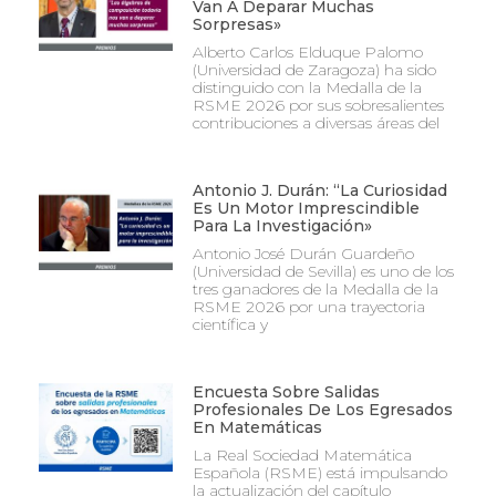
Van A Deparar Muchas
Sorpresas»
Alberto Carlos Elduque Palomo
(Universidad de Zaragoza) ha sido
distinguido con la Medalla de la
RSME 2026 por sus sobresalientes
contribuciones a diversas áreas del
Antonio J. Durán: “La Curiosidad
Es Un Motor Imprescindible
Para La Investigación»
Antonio José Durán Guardeño
(Universidad de Sevilla) es uno de los
tres ganadores de la Medalla de la
RSME 2026 por una trayectoria
científica y
Encuesta Sobre Salidas
Profesionales De Los Egresados
En Matemáticas
La Real Sociedad Matemática
Española (RSME) está impulsando
la actualización del capítulo