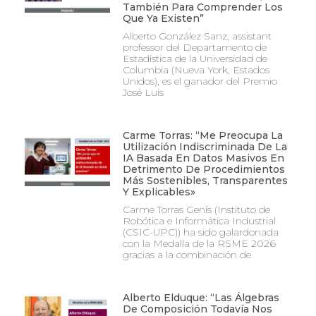
También Para Comprender Los
Que Ya Existen”
Alberto González Sanz, assistant
professor del Departamento de
Estadística de la Universidad de
Columbia (Nueva York, Estados
Unidos), es el ganador del Premio
José Luis
Carme Torras: “Me Preocupa La
Utilización Indiscriminada De La
IA Basada En Datos Masivos En
Detrimento De Procedimientos
Más Sostenibles, Transparentes
Y Explicables»
Carme Torras Genís (Instituto de
Robótica e Informática Industrial
(CSIC-UPC)) ha sido galardonada
con la Medalla de la RSME 2026
gracias a la combinación de
Alberto Elduque: “Las Álgebras
De Composición Todavía Nos