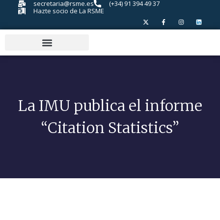
secretaria@rsme.es
(+34) 91 394 49 37
Hazte socio de La RSME
La IMU publica el informe
“Citation Statistics”