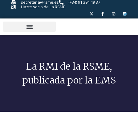
secretaria@rsme.es
(+34) 91 394 49 37
Hazte socio de La RSME
La RMI de la RSME,
publicada por la EMS