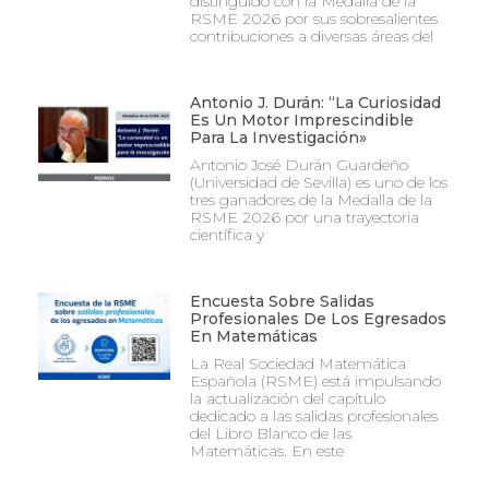
distinguido con la Medalla de la
RSME 2026 por sus sobresalientes
contribuciones a diversas áreas del
Antonio J. Durán: “La Curiosidad
Es Un Motor Imprescindible
Para La Investigación»
Antonio José Durán Guardeño
(Universidad de Sevilla) es uno de los
tres ganadores de la Medalla de la
RSME 2026 por una trayectoria
científica y
Encuesta Sobre Salidas
Profesionales De Los Egresados
En Matemáticas
La Real Sociedad Matemática
Española (RSME) está impulsando
la actualización del capítulo
dedicado a las salidas profesionales
del Libro Blanco de las
Matemáticas. En este