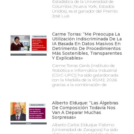
Estadística de la Universidad de
Columbia (Nueva York, Estados
Unidos), es el ganador del Premio
José Luis
Carme Torras: “Me Preocupa La
Utilización Indiscriminada De La
IA Basada En Datos Masivos En
Detrimento De Procedimientos
Más Sostenibles, Transparentes
Y Explicables»
Carme Torras Genís (Instituto de
Robótica e Informática Industrial
(CSIC-UPC)) ha sido galardonada
con la Medalla de la RSME 2026
gracias a la combinación de
Alberto Elduque: “Las Álgebras
De Composición Todavía Nos
Van A Deparar Muchas
Sorpresas»
Alberto Carlos Elduque Palomo
(Universidad de Zaragoza) ha sido