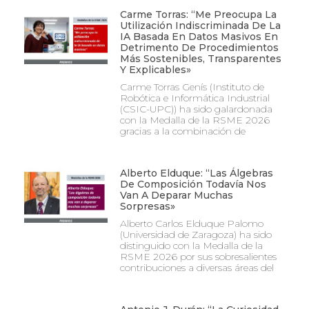
Carme Torras: “Me Preocupa La
Utilización Indiscriminada De La
IA Basada En Datos Masivos En
Detrimento De Procedimientos
Más Sostenibles, Transparentes
Y Explicables»
Carme Torras Genís (Instituto de
Robótica e Informática Industrial
(CSIC-UPC)) ha sido galardonada
con la Medalla de la RSME 2026
gracias a la combinación de
Alberto Elduque: “Las Álgebras
De Composición Todavía Nos
Van A Deparar Muchas
Sorpresas»
Alberto Carlos Elduque Palomo
(Universidad de Zaragoza) ha sido
distinguido con la Medalla de la
RSME 2026 por sus sobresalientes
contribuciones a diversas áreas del