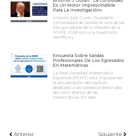
Antonio J. Durán: “La Curiosidad
Es Un Motor Imprescindible
Para La Investigación»
Antonio José Durán Guardeño
(Universidad de Sevilla) es uno de los
tres ganadores de la Medalla de la
RSME 2026 por una trayectoria
científica y
Encuesta Sobre Salidas
Profesionales De Los Egresados
En Matemáticas
La Real Sociedad Matemática
Española (RSME) está impulsando
la actualización del capítulo
dedicado a las salidas profesionales
del Libro Blanco de las
Matemáticas. En este
Anterior
Siguiente