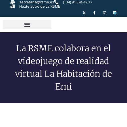
secretaria@rsme.es
(+34) 91 394 49 37
Hazte socio de La RSME
La RSME colabora en el
videojuego de realidad
virtual La Habitación de
Emi