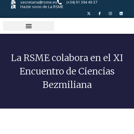
secretaria@rsme.es
(+34) 91 394 49 37
Hazte socio de La RSME
La RSME colabora en el XI
Encuentro de Ciencias
Bezmiliana