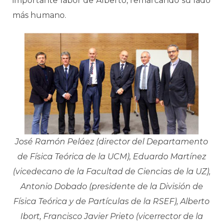
importante labor de Alberto, remarcando su lado
más humano.
José Ramón Peláez (director del Departamento
de Física Teórica de la UCM), Eduardo Martínez
(vicedecano de la Facultad de Ciencias de la UZ),
Antonio Dobado (presidente de la División de
Física Teórica y de Partículas de la RSEF), Alberto
Ibort, Francisco Javier Prieto (vicerrector de la