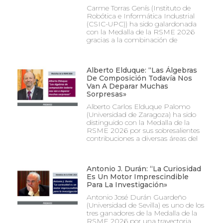
Carme Torras Genís (Instituto de
Robótica e Informática Industrial
(CSIC-UPC)) ha sido galardonada
con la Medalla de la RSME 2026
gracias a la combinación de
Alberto Elduque: “Las Álgebras
De Composición Todavía Nos
Van A Deparar Muchas
Sorpresas»
Alberto Carlos Elduque Palomo
(Universidad de Zaragoza) ha sido
distinguido con la Medalla de la
RSME 2026 por sus sobresalientes
contribuciones a diversas áreas del
Antonio J. Durán: “La Curiosidad
Es Un Motor Imprescindible
Para La Investigación»
Antonio José Durán Guardeño
(Universidad de Sevilla) es uno de los
tres ganadores de la Medalla de la
RSME 2026 por una trayectoria