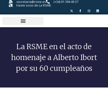
secretaria@rsme.es
(+34) 91 394 49 37
Hazte socio de La RSME
La RSME en el acto de
homenaje a Alberto Ibort
por su 60 cumpleaños