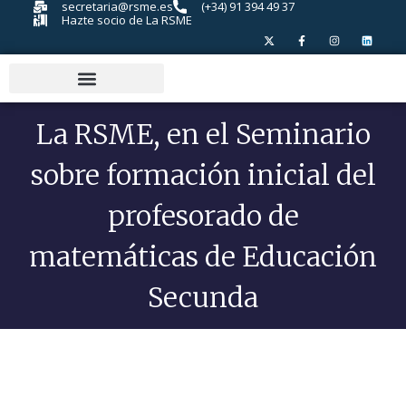
secretaria@rsme.es
(+34) 91 394 49 37
Hazte socio de La RSME
La RSME, en el Seminario
sobre formación inicial del
profesorado de
matemáticas de Educación
Secunda