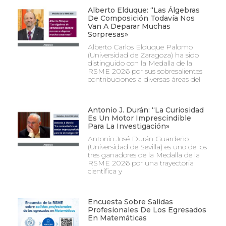
Alberto Elduque: “Las Álgebras
De Composición Todavía Nos
Van A Deparar Muchas
Sorpresas»
Alberto Carlos Elduque Palomo
(Universidad de Zaragoza) ha sido
distinguido con la Medalla de la
RSME 2026 por sus sobresalientes
contribuciones a diversas áreas del
Antonio J. Durán: “La Curiosidad
Es Un Motor Imprescindible
Para La Investigación»
Antonio José Durán Guardeño
(Universidad de Sevilla) es uno de los
tres ganadores de la Medalla de la
RSME 2026 por una trayectoria
científica y
Encuesta Sobre Salidas
Profesionales De Los Egresados
En Matemáticas