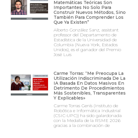
Matemáticas Teóricas Son
Importantes No Solo Para
Construir Nuevos Métodos, Sino
También Para Comprender Los
Que Ya Existen”
Alberto González Sanz, assistant
professor del Departamento de
Estadística de la Universidad de
Columbia (Nueva York, Estados
Unidos), es el ganador del Premio
José Luis
Carme Torras: “Me Preocupa La
Utilización Indiscriminada De La
IA Basada En Datos Masivos En
Detrimento De Procedimientos
Más Sostenibles, Transparentes
Y Explicables»
Carme Torras Genís (Instituto de
Robótica e Informática Industrial
(CSIC-UPC)) ha sido galardonada
con la Medalla de la RSME 2026
gracias a la combinación de