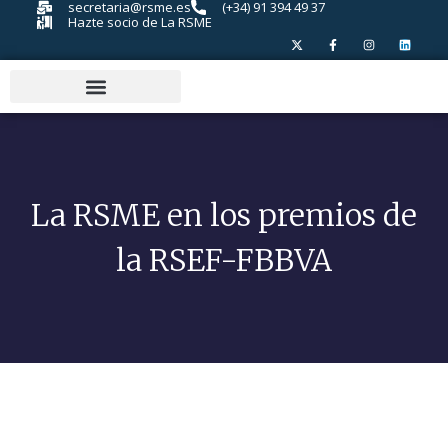
secretaria@rsme.es
(+34) 91 394 49 37
Hazte socio de La RSME
La RSME en los premios de
la RSEF-FBBVA