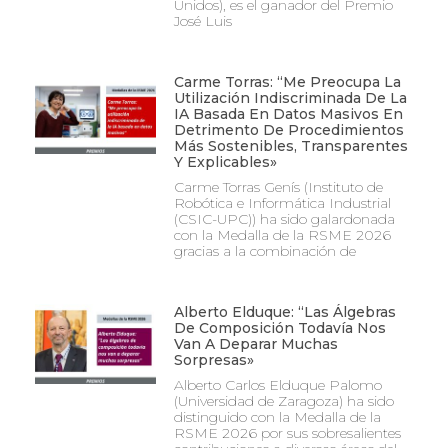
Unidos), es el ganador del Premio
José Luis
Carme Torras: “Me Preocupa La
Utilización Indiscriminada De La
IA Basada En Datos Masivos En
Detrimento De Procedimientos
Más Sostenibles, Transparentes
Y Explicables»
Carme Torras Genís (Instituto de
Robótica e Informática Industrial
(CSIC-UPC)) ha sido galardonada
con la Medalla de la RSME 2026
gracias a la combinación de
Alberto Elduque: “Las Álgebras
De Composición Todavía Nos
Van A Deparar Muchas
Sorpresas»
Alberto Carlos Elduque Palomo
(Universidad de Zaragoza) ha sido
distinguido con la Medalla de la
RSME 2026 por sus sobresalientes