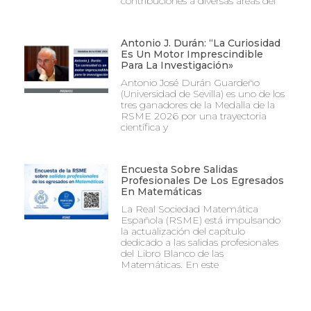
contribuciones a diversas áreas del
Antonio J. Durán: “La Curiosidad
Es Un Motor Imprescindible
Para La Investigación»
Antonio José Durán Guardeño
(Universidad de Sevilla) es uno de los
tres ganadores de la Medalla de la
RSME 2026 por una trayectoria
científica y
Encuesta Sobre Salidas
Profesionales De Los Egresados
En Matemáticas
La Real Sociedad Matemática
Española (RSME) está impulsando
la actualización del capítulo
dedicado a las salidas profesionales
del Libro Blanco de las
Matemáticas. En este