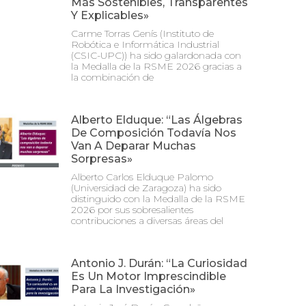
Más Sostenibles, Transparentes
Y Explicables»
Carme Torras Genís (Instituto de
Robótica e Informática Industrial
(CSIC-UPC)) ha sido galardonada con
la Medalla de la RSME 2026 gracias a
la combinación de
Alberto Elduque: “Las Álgebras
De Composición Todavía Nos
Van A Deparar Muchas
Sorpresas»
Alberto Carlos Elduque Palomo
(Universidad de Zaragoza) ha sido
distinguido con la Medalla de la RSME
2026 por sus sobresalientes
contribuciones a diversas áreas del
Antonio J. Durán: “La Curiosidad
Es Un Motor Imprescindible
Para La Investigación»