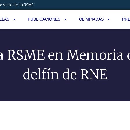
e socio de La RSME
ELAS
PUBLICACIONES
OLIMPIADAS
PRE
a RSME en Memoria 
delfín de RNE