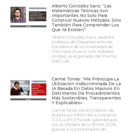
Alberto González Sanz: “Las
Matemáticas Teóricas Son
Importantes No Solo Para
Construir Nuevos Métodos, Sino
También Para Comprender Los
Que Ya Existen”
Alberto González Sanz, assistant
professor del Departamento de
Estadística de la Universidad de
Columbia (Nueva York, Estados
Unidos), es el ganador del Premio
José Luis
Carme Torras: “Me Preocupa La
Utilización Indiscriminada De La
IA Basada En Datos Masivos En
Detrimento De Procedimientos
Más Sostenibles, Transparentes
Y Explicables»
Carme Torras Genís (Instituto de
Robótica e Informática Industrial
(CSIC-UPC)) ha sido galardonada
con la Medalla de la RSME 2026
gracias a la combinación de