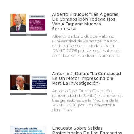
Alberto Elduque: “Las Álgebras
De Composición Todavía Nos
Van A Deparar Muchas
Sorpresas»
Alberto Carlos Elduque Palomo
(Universidad de Zaragoza) ha sido
distinguido con la Medalla de la
RSME 2026 por sus sobresalientes
contribuciones a diversas áreas del
Antonio J. Durán: “La Curiosidad
Es Un Motor Imprescindible
Para La Investigación»
Antonio José Durán Guardeño
(Universidad de Sevilla) es uno de los
tres ganadores de la Medalla de la
RSME 2026 por una trayectoria
científica y
Encuesta Sobre Salidas
Profesionales De Los Egresados