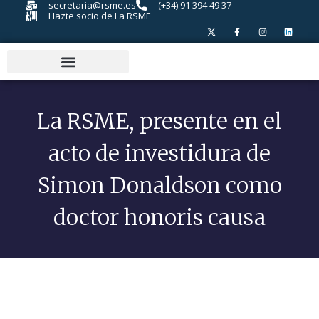
secretaria@rsme.es
(+34) 91 394 49 37
Hazte socio de La RSME
La RSME, presente en el
acto de investidura de
Simon Donaldson como
doctor honoris causa