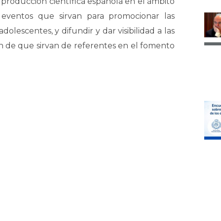
la producción científica española en el ámbito
o eventos que sirvan para promocionar las
olescentes, y difundir y dar visibilidad a las
in de que sirvan de referentes en el fomento