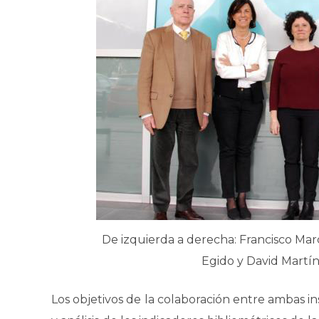
De izquierda a derecha: Francisco Ma
Egido y David Martí
Los objetivos de la colaboración entre ambas in