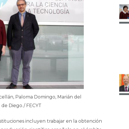
rcellán, Paloma Domingo, Marián del
n de Diego./ FECYT
stituciones incluyen trabajar en la obtención