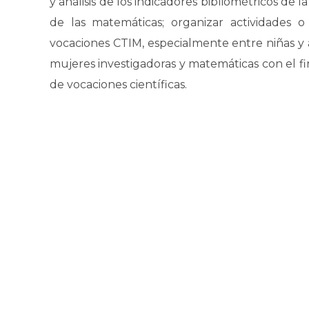
y análisis de los indicadores bibliométricos de 
de las matemáticas; organizar actividades 
vocaciones CTIM, especialmente entre niñas y ad
mujeres investigadoras y matemáticas con el f
de vocaciones científicas.