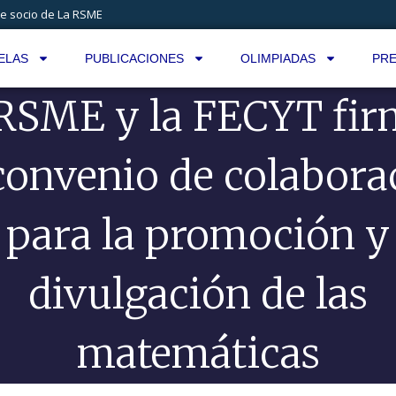
e socio de La RSME
ELAS
PUBLICACIONES
OLIMPIADAS
PRE
RSME y la FECYT fi
convenio de colabora
para la promoción y
divulgación de las
matemáticas