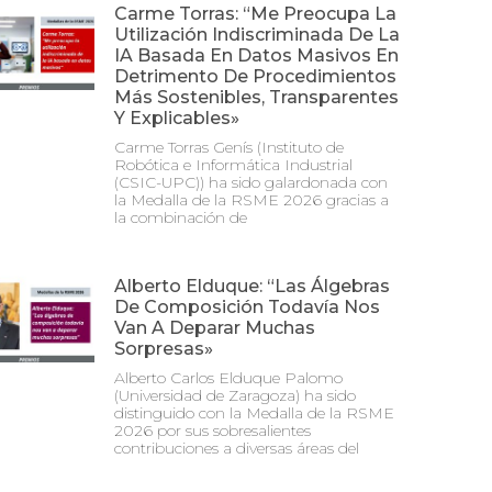
Carme Torras: “Me Preocupa La
Utilización Indiscriminada De La
IA Basada En Datos Masivos En
Detrimento De Procedimientos
Más Sostenibles, Transparentes
Y Explicables»
Carme Torras Genís (Instituto de
Robótica e Informática Industrial
(CSIC-UPC)) ha sido galardonada con
la Medalla de la RSME 2026 gracias a
la combinación de
Alberto Elduque: “Las Álgebras
De Composición Todavía Nos
Van A Deparar Muchas
Sorpresas»
Alberto Carlos Elduque Palomo
(Universidad de Zaragoza) ha sido
distinguido con la Medalla de la RSME
2026 por sus sobresalientes
contribuciones a diversas áreas del