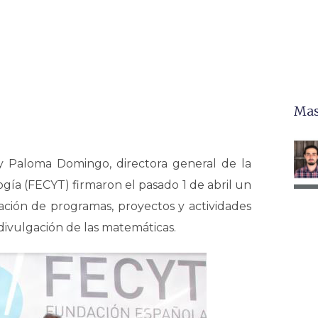
Mas
 y Paloma Domingo, directora general de la
ogía (FECYT) firmaron el pasado 1 de abril un
ación de programas, proyectos y actividades
ivulgación de las matemáticas.