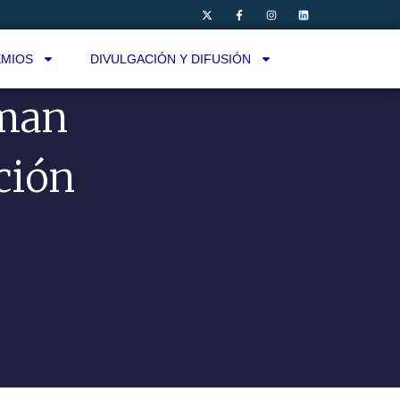
MIOS
DIVULGACIÓN Y DIFUSIÓN
rman
ción