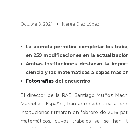
Octubre 8, 2021
Nerea Diez López
La adenda permitirá completar los traba
en 259 modificaciones en la actualizació
Ambas instituciones destacan la import
ciencia y las matemáticas a capas más am
Fotografías
del encuentro
El director de la RAE, Santiago Muñoz Macha
Marcellán Español, han aprobado una adend
instituciones firmaron en febrero de 2016 para
matemáticos, cuyos trabajos ya se han