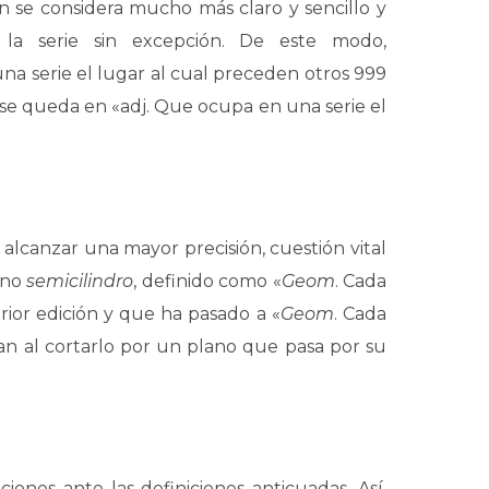
n se considera mucho más claro y sencillo y
a serie sin excepción. De este modo,
na serie el lugar al cual preceden otros 999
se queda en «adj. Que ocupa en una serie el
alcanzar una mayor precisión, cuestión vital
ino
semicilindro
, definido como «
Geom
. Cada
erior edición y que ha pasado a «
Geom
. Cada
tan al cortarlo por un plano que pasa por su
ciones ante las definiciones anticuadas. Así,