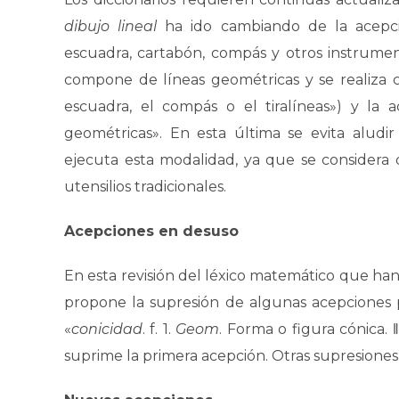
dibujo lineal
ha ido cambiando de la acepc
escuadra, cartabón, compás y otros instrumen
compone de líneas geométricas y se realiza c
escuadra, el compás o el tiralíneas») y la
geométricas». En esta última se evita aludi
ejecuta esta modalidad, ya que se considera
utensilios tradicionales.
Acepciones en desuso
En esta revisión del léxico matemático que ha
propone la supresión de algunas acepciones p
«
conicidad
. f. 1.
Geom
. Forma o figura cónica. 
suprime la primera acepción. Otras supresiones