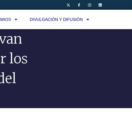
MIOS
DIVULGACIÓN Y DIFUSIÓN
evan
r los
del