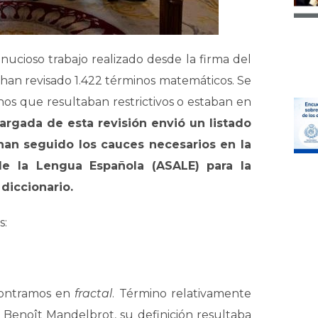
ucioso trabajo realizado desde la firma del
 han revisado 1.422 términos matemáticos. Se
os que resultaban restrictivos o estaban en
argada de esta revisión envió un listado
han seguido los cauces necesarios en la
e la Lengua Española (ASALE) para la
diccionario.
s:
contramos en
fractal
. Término relativamente
 Benoît Mandelbrot, su definición resultaba