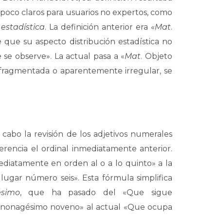
 poco claros para usuarios no expertos, como
 estadística
. La definición anterior era «
Mat
.
e que su aspecto distribución estadística no
se observe». La actual pasa a «
Mat
. Objeto
fragmentada o aparentemente irregular, se
 cabo la revisión de los adjetivos numerales
rencia el ordinal inmediatamente anterior.
ediatamente en orden al o a lo quinto» a la
lugar número seis». Esta fórmula simplifica
ésimo
, que ha pasado del «Que sigue
 nonagésimo noveno» al actual «Que ocupa