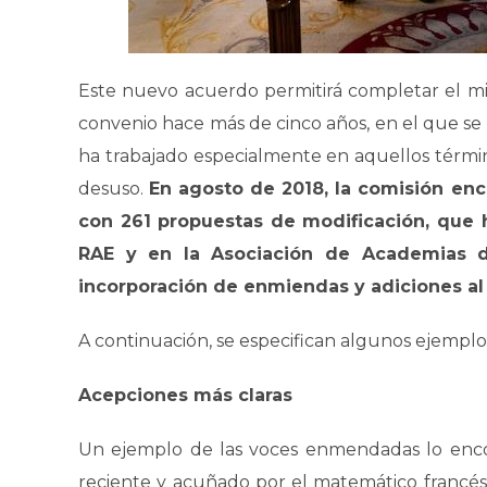
Este nuevo acuerdo permitirá completar el min
convenio hace más de cinco años, en el que se
ha trabajado especialmente en aquellos términ
desuso.
En agosto de 2018, la comisión enc
con 261 propuestas de modificación, que 
RAE y en la Asociación de Academias d
incorporación de enmiendas y adiciones al 
A continuación, se especifican algunos ejemplo
Acepciones más claras
Un ejemplo de las voces enmendadas lo en
reciente y acuñado por el matemático francés