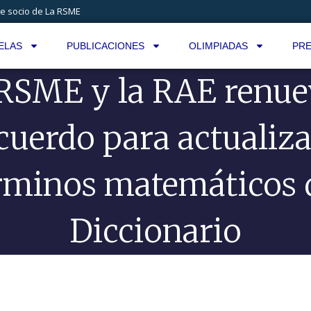
e socio de La RSME
ELAS
PUBLICACIONES
OLIMPIADAS
PRE
RSME y la RAE renu
cuerdo para actualiza
rminos matemáticos 
Diccionario