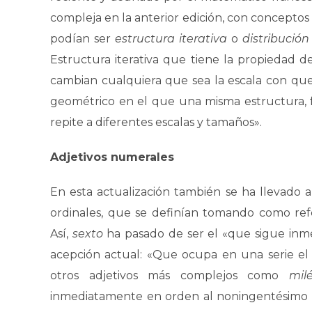
compleja en la anterior edición, con conceptos
podían ser
estructura iterativa
o
distribución
Estructura iterativa que tiene la propiedad d
cambian cualquiera que sea la escala con que 
geométrico en el que una misma estructura, 
repite a diferentes escalas y tamaños».
Adjetivos numerales
En esta actualización también se ha llevado a
ordinales, que se definían tomando como refe
Así,
sexto
ha pasado de ser el «que sigue inm
acepción actual: «Que ocupa en una serie el 
otros adjetivos más complejos como
mil
inmediatamente en orden al noningentésimo