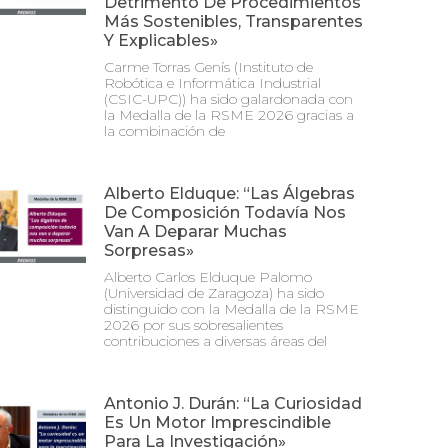
Detrimento De Procedimientos
Más Sostenibles, Transparentes
Y Explicables»
Carme Torras Genís (Instituto de
Robótica e Informática Industrial
(CSIC-UPC)) ha sido galardonada con
la Medalla de la RSME 2026 gracias a
la combinación de
Alberto Elduque: “Las Álgebras
De Composición Todavía Nos
Van A Deparar Muchas
Sorpresas»
Alberto Carlos Elduque Palomo
(Universidad de Zaragoza) ha sido
distinguido con la Medalla de la RSME
2026 por sus sobresalientes
contribuciones a diversas áreas del
Antonio J. Durán: “La Curiosidad
Es Un Motor Imprescindible
Para La Investigación»