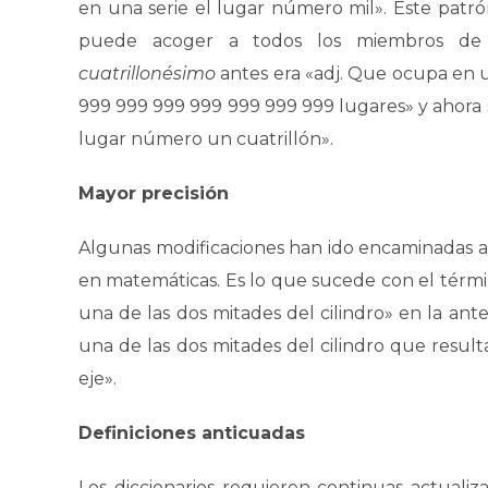
en una serie el lugar número mil». Este patró
puede acoger a todos los miembros de l
cuatrillonésimo
antes era «adj. Que ocupa en u
999 999 999 999 999 999 999 lugares» y ahora 
lugar número un cuatrillón».
Mayor precisión
Algunas modificaciones han ido encaminadas a 
en matemáticas. Es lo que sucede con el térm
una de las dos mitades del cilindro» en la ant
una de las dos mitades del cilindro que resul
eje».
Definiciones anticuadas
Los diccionarios requieren continuas actualiza