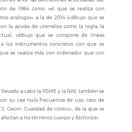
ión de 1984 como «el que se realiza con
tos análogos» a la de 2014 («dibujo que se
on la ayuda de utensilios como la regla, la
 actual, «dibujo que se compone de líneas
r a los instrumentos concretos con que se
 que se realiza más con ordenador que con
n llevado a cabo la RSME y la RAE también se
or su casi nula frecuencia de uso, caso de
‖ 2.
Geom
. Cualidad de cónico», de la que se
 afectan a los términos
cuerpo
y
factorizar
.