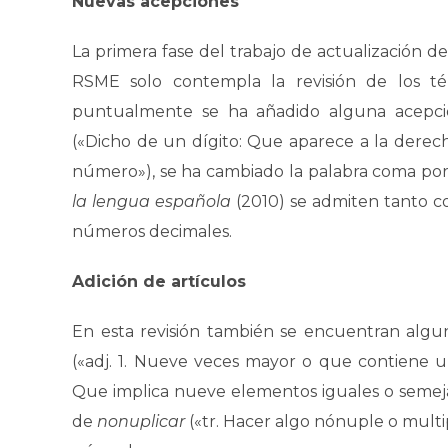
Nuevas acepciones
La primera fase del trabajo de actualización d
RSME solo contempla la revisión de los té
puntualmente se ha añadido alguna acepci
(«Dicho de un dígito: Que aparece a la derec
número»), se ha cambiado la palabra coma po
la lengua española
(2010) se admiten tanto 
números decimales.
Adición de artículos
En esta revisión también se encuentran algun
(«adj. 1. Nueve veces mayor o que contiene 
Que implica nueve elementos iguales o semejan
de
nonuplicar
(«tr. Hacer algo nónuple o multi