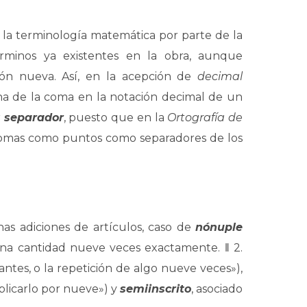
e la terminología matemática por parte de la
rminos ya existentes en la obra, aunque
ón nueva. Así, en la acepción de
decimal
ha de la coma en la notación decimal de un
r
separador
, puesto que en la
Ortografía de
comas como puntos como separadores de los
as adiciones de artículos, caso de
nónuple
una cantidad nueve veces exactamente. ‖ 2.
tes, o la repetición de algo nueve veces»),
plicarlo por nueve») y
semiinscrito
, asociado