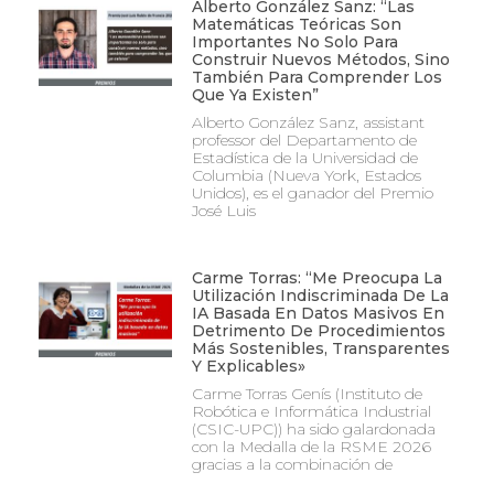
Alberto González Sanz: “Las
Matemáticas Teóricas Son
Importantes No Solo Para
Construir Nuevos Métodos, Sino
También Para Comprender Los
Que Ya Existen”
Alberto González Sanz, assistant
professor del Departamento de
Estadística de la Universidad de
Columbia (Nueva York, Estados
Unidos), es el ganador del Premio
José Luis
Carme Torras: “Me Preocupa La
Utilización Indiscriminada De La
IA Basada En Datos Masivos En
Detrimento De Procedimientos
Más Sostenibles, Transparentes
Y Explicables»
Carme Torras Genís (Instituto de
Robótica e Informática Industrial
(CSIC-UPC)) ha sido galardonada
con la Medalla de la RSME 2026
gracias a la combinación de