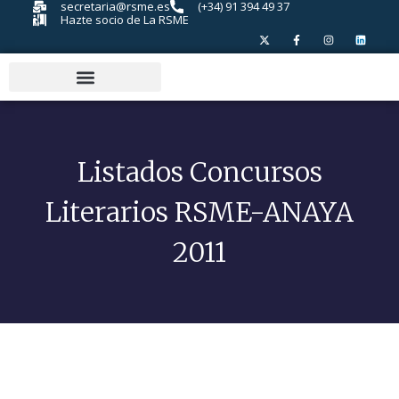
secretaria@rsme.es
(+34) 91 394 49 37
Hazte socio de La RSME
Listados Concursos
Literarios RSME-ANAYA
2011