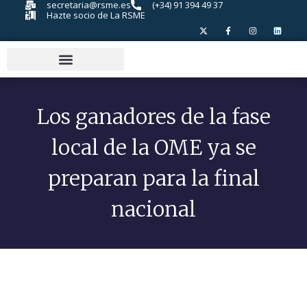
secretaria@rsme.es
(+34) 91 394 49 37
Hazte socio de La RSME
Los ganadores de la fase
local de la OME ya se
preparan para la final
nacional