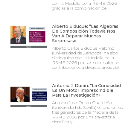
con la Medalla de la RSME 2026
gracias a la combinación de
Alberto Elduque: “Las Álgebras
De Composición Todavía Nos
Van A Deparar Muchas
Sorpresas»
Alberto Carlos Elduque Palomo
(Universidad de Zaragoza) ha sido
distinguido con la Medalla de la
RSME 2026 por sus sobresalientes
contribuciones a diversas áreas del
Antonio J. Durán: “La Curiosidad
Es Un Motor Imprescindible
Para La Investigación»
Antonio José Durán Guardeño
(Universidad de Sevilla) es uno de los
tres ganadores de la Medalla de la
RSME 2026 por una trayectoria
científica y