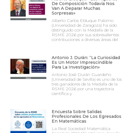
De Composición Todavía Nos
Van A Deparar Muchas
Sorpresas»
Alberto Carlos Elduque Palomo
(Universidad de Zaragoza) ha sido
distinguido con la Medalla de la
RSME 2026 por sus sobresalientes
contribuciones a diversas áreas del
Antonio J. Durán: “La Curiosidad
Es Un Motor Imprescindible
Para La Investigación»
Antonio José Durán Guardeño
(Universidad de Sevilla) es uno de los
tres ganadores de la Medalla de la
RSME 2026 por una trayectoria
científica y
Encuesta Sobre Salidas
Profesionales De Los Egresados
En Matemáticas
La Real Sociedad Matemática