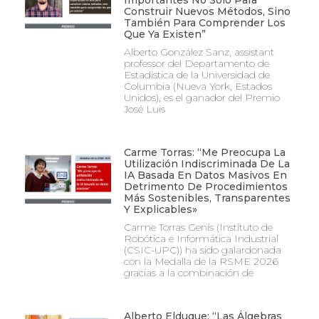
Importantes No Solo Para
Construir Nuevos Métodos, Sino
También Para Comprender Los
Que Ya Existen”
Alberto González Sanz, assistant
professor del Departamento de
Estadística de la Universidad de
Columbia (Nueva York, Estados
Unidos), es el ganador del Premio
José Luis
Carme Torras: “Me Preocupa La
Utilización Indiscriminada De La
IA Basada En Datos Masivos En
Detrimento De Procedimientos
Más Sostenibles, Transparentes
Y Explicables»
Carme Torras Genís (Instituto de
Robótica e Informática Industrial
(CSIC-UPC)) ha sido galardonada
con la Medalla de la RSME 2026
gracias a la combinación de
Alberto Elduque: “Las Álgebras