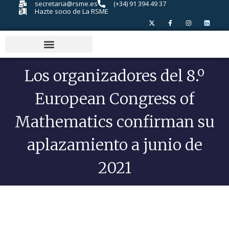
secretaria@rsme.es
(+34) 91 394 49 37
Hazte socio de La RSME
Los organizadores del 8.º
European Congress of
Mathematics confirman su
aplazamiento a junio de
2021