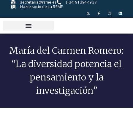
secretaria@rsme.es
(+34) 91 394 49 37
Hazte socio de La RSME
María del Carmen Romero:
“La diversidad potencia el
pensamiento y la
investigación”