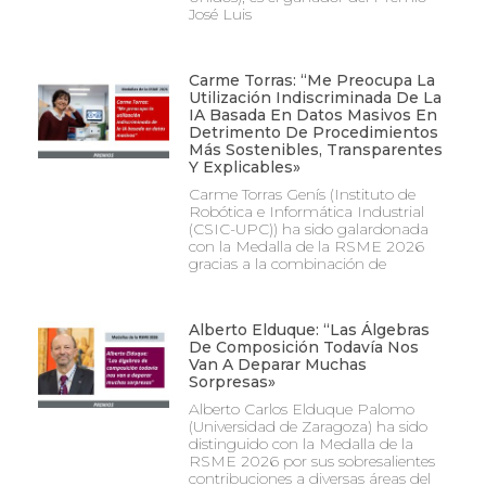
José Luis
Carme Torras: “Me Preocupa La
Utilización Indiscriminada De La
IA Basada En Datos Masivos En
Detrimento De Procedimientos
Más Sostenibles, Transparentes
Y Explicables»
Carme Torras Genís (Instituto de
Robótica e Informática Industrial
(CSIC-UPC)) ha sido galardonada
con la Medalla de la RSME 2026
gracias a la combinación de
Alberto Elduque: “Las Álgebras
De Composición Todavía Nos
Van A Deparar Muchas
Sorpresas»
Alberto Carlos Elduque Palomo
(Universidad de Zaragoza) ha sido
distinguido con la Medalla de la
RSME 2026 por sus sobresalientes
contribuciones a diversas áreas del