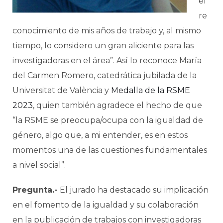
el
re
conocimiento de mis años de trabajo y, al mismo
tiempo, lo considero un gran aliciente para las
investigadoras en el área”. Así lo reconoce María
del Carmen Romero, catedrática jubilada de la
Universitat de València y
Medalla de la RSME
2023
, quien también agradece el hecho de que
“la RSME se preocupa/ocupa con la igualdad de
género, algo que, a mi entender, es en estos
momentos una de las cuestiones fundamentales
a nivel social”.
Pregunta.-
El jurado ha destacado su implicación
en el fomento de la igualdad y su colaboración
en la publicación de trabajos con investigadoras