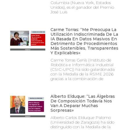
Columbia (Nueva York, Estados
Unidos), es el ganador del Premio
José Luis
Carme Torras: “Me Preocupa La
Utilización Indiscriminada De La
IA Basada En Datos Masivos En
Detrimento De Procedimientos
Más Sostenibles, Transparentes
Y Explicables»
Carme Torras Genís (Instituto de
Robótica e Informática Industrial
(CSIC-UPC)) ha sido galardonada
con la Medalla de la RSME 2026
gracias a la combinación de
Alberto Elduque: “Las Álgebras
De Composición Todavía Nos
Van A Deparar Muchas
Sorpresas»
Alberto Carlos Elduque Palomo
(Universidad de Zaragoza) ha sido
distinguido con la Medalla de la