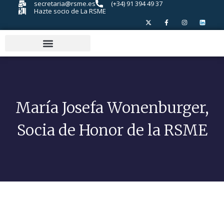
secretaria@rsme.es
(+34) 91 394 49 37
Hazte socio de La RSME
María Josefa Wonenburger,
Socia de Honor de la RSME