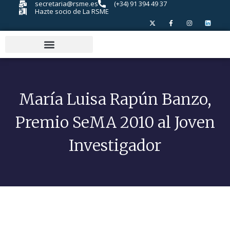
secretaria@rsme.es
(+34) 91 394 49 37
Hazte socio de La RSME
María Luisa Rapún Banzo,
Premio SeMA 2010 al Joven
Investigador