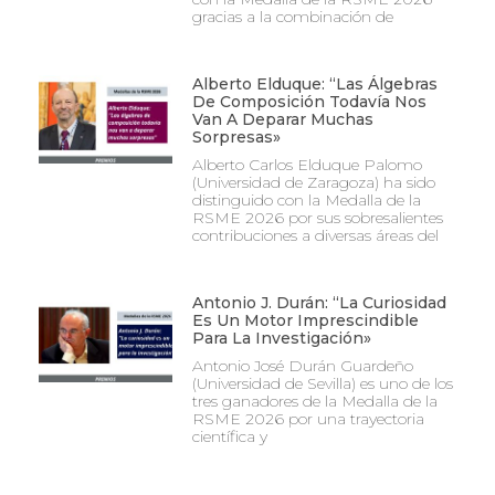
gracias a la combinación de
Alberto Elduque: “Las Álgebras
De Composición Todavía Nos
Van A Deparar Muchas
Sorpresas»
Alberto Carlos Elduque Palomo
(Universidad de Zaragoza) ha sido
distinguido con la Medalla de la
RSME 2026 por sus sobresalientes
contribuciones a diversas áreas del
Antonio J. Durán: “La Curiosidad
Es Un Motor Imprescindible
Para La Investigación»
Antonio José Durán Guardeño
(Universidad de Sevilla) es uno de los
tres ganadores de la Medalla de la
RSME 2026 por una trayectoria
científica y