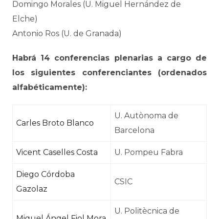
Domingo Morales (U. Miguel Hernández de
Elche)
Antonio Ros (U. de Granada)
Habrá 14 conferencias plenarias a cargo de
los siguientes conferenciantes (ordenados
alfabéticamente):
U. Autònoma de
Carles Broto Blanco
Barcelona
Vicent Caselles Costa
U. Pompeu Fabra
Diego Córdoba
CSIC
Gazolaz
U. Politècnica de
Miguel Ángel Fiol Mora