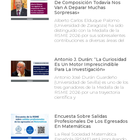
De Composición Todavía Nos
Van A Deparar Muchas
Sorpresas»
Alberto Carlos Elduque Palomo
(Universidad de Zaragoza) ha sido
distinguido con la Medalla de la
RSME 2026 por sus sobresalientes
contribuciones a diversas áreas del
Antonio J. Durán: “La Curiosidad
Es Un Motor Imprescindible
Para La Investigación»
Antonio José Durán Guardeño
(Universidad de Sevilla) es uno de los
tres ganadores de la Medalla de la
RSME 2026 por una trayectoria
científica y
Encuesta Sobre Salidas
Profesionales De Los Egresados
En Matemáticas
La Real Sociedad Matemática
Española (RSME) está impulsando