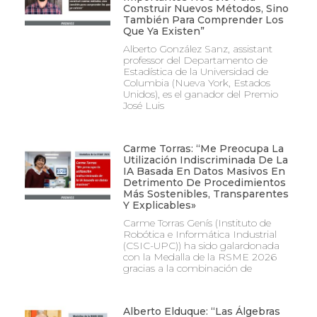
Construir Nuevos Métodos, Sino
También Para Comprender Los
Que Ya Existen”
Alberto González Sanz, assistant
professor del Departamento de
Estadística de la Universidad de
Columbia (Nueva York, Estados
Unidos), es el ganador del Premio
José Luis
Carme Torras: “Me Preocupa La
Utilización Indiscriminada De La
IA Basada En Datos Masivos En
Detrimento De Procedimientos
Más Sostenibles, Transparentes
Y Explicables»
Carme Torras Genís (Instituto de
Robótica e Informática Industrial
(CSIC-UPC)) ha sido galardonada
con la Medalla de la RSME 2026
gracias a la combinación de
Alberto Elduque: “Las Álgebras