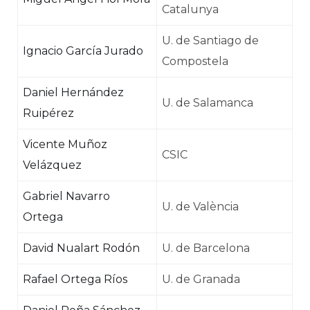
Catalunya
U. de Santiago de
Ignacio García Jurado
Compostela
Daniel Hernández
U. de Salamanca
Ruipérez
Vicente Muñoz
CSIC
Velázquez
Gabriel Navarro
U. de València
Ortega
David Nualart Rodón
U. de Barcelona
Rafael Ortega Ríos
U. de Granada