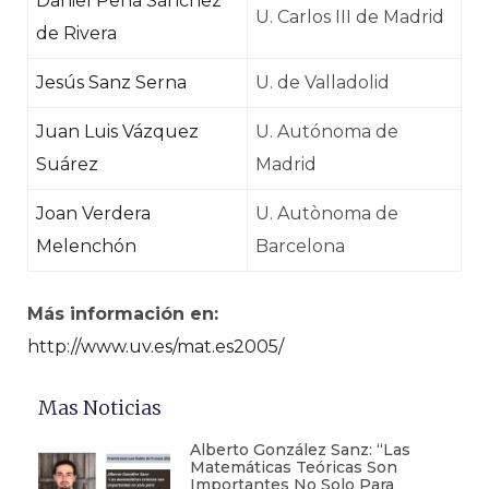
Daniel Peña Sánchez
U. Carlos III de Madrid
de Rivera
Jesús Sanz Serna
U. de Valladolid
Juan Luis Vázquez
U. Autónoma de
Suárez
Madrid
Joan Verdera
U. Autònoma de
Melenchón
Barcelona
Más información en:
http://www.uv.es/mat.es2005/
Mas Noticias
Alberto González Sanz: “Las
Matemáticas Teóricas Son
Importantes No Solo Para