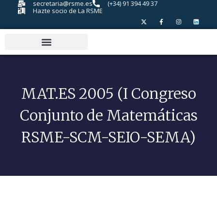
secretaria@rsme.es
(+34) 91 394 49 37
Hazte socio de La RSME
MAT.ES 2005 (I Congreso
Conjunto de Matemáticas
RSME-SCM-SEIO-SEMA)